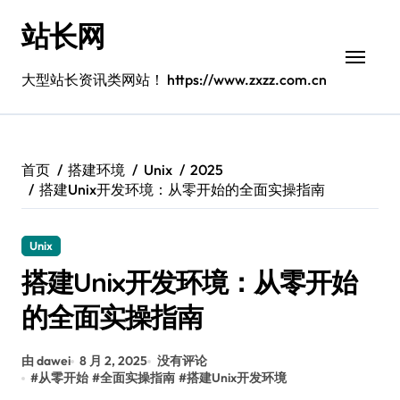
跳
站长网
转
到
内
大型站长资讯类网站！ https://www.zxzz.com.cn
容
首页
搭建环境
Unix
2025
搭建Unix开发环境：从零开始的全面实操指南
Unix
搭建Unix开发环境：从零开始
的全面实操指南
由 dawei
8 月 2, 2025
没有评论
#
从零开始
#
全面实操指南
#
搭建Unix开发环境