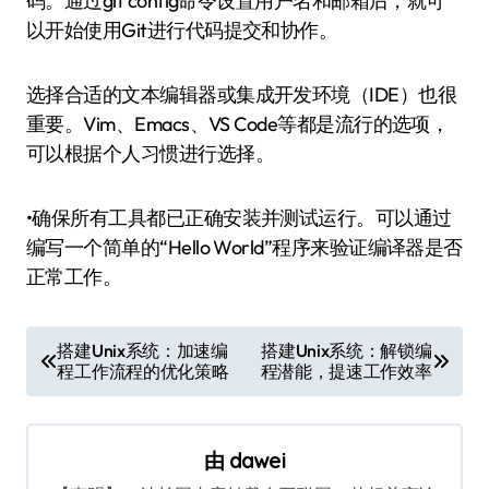
码。通过git config命令设置用户名和邮箱后，就可
以开始使用Git进行代码提交和协作。
选择合适的文本编辑器或集成开发环境（IDE）也很
重要。Vim、Emacs、VS Code等都是流行的选项，
可以根据个人习惯进行选择。
•确保所有工具都已正确安装并测试运行。可以通过
编写一个简单的“Hello World”程序来验证编译器是否
正常工作。
文
搭建Unix系统：加速编
搭建Unix系统：解锁编
程工作流程的优化策略
程潜能，提速工作效率
章
导
航
由
dawei