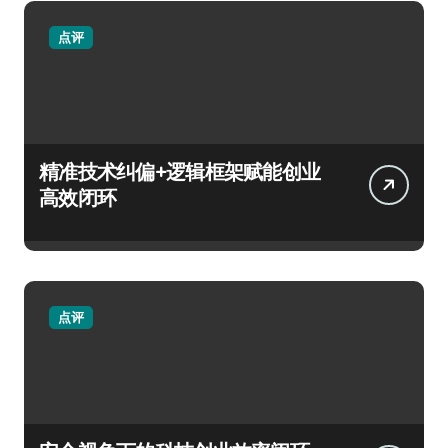
点评
精准技术纠偏+逻辑框架赋能创业
高效闭环
点评