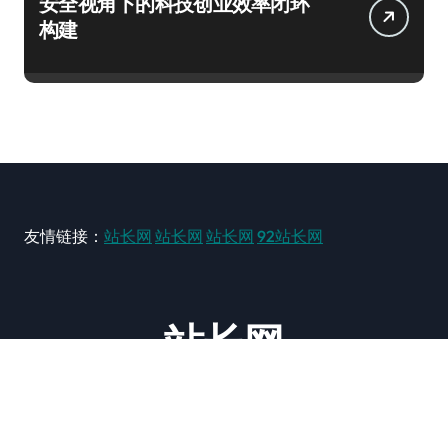
安全视角下的科技创业效率闭环
构建
友情链接：
站长网
站长网
站长网
92站长网
站长网
大型站长资讯类网站！ https://www.zxzz.com.cn