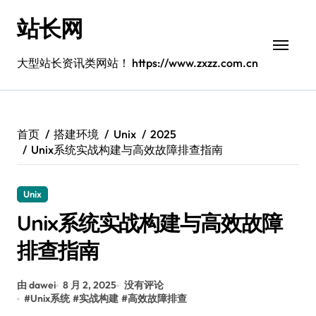
跳
站长网
转
到
内
大型站长资讯类网站！ https://www.zxzz.com.cn
容
首页
搭建环境
Unix
2025
Unix系统实战构建与高效故障排查指南
Unix
Unix系统实战构建与高效故障
排查指南
由 dawei
8 月 2, 2025
没有评论
#
Unix系统
#
实战构建
#
高效故障排查