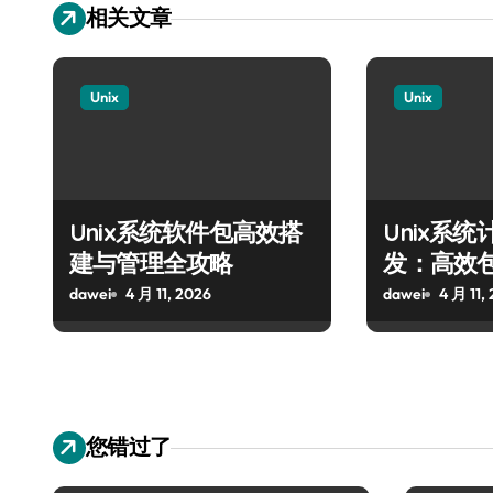
相关文章
Unix
Unix
Unix系统软件包高效搭
Unix系
建与管理全攻略
发：高效
搭建
dawei
4 月 11, 2026
dawei
4 月 11,
您错过了