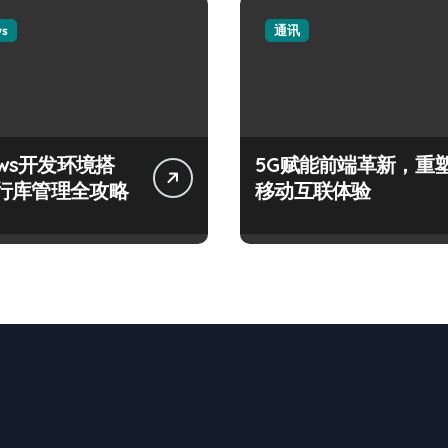
ws
通讯
ows开发环境搭
5G赋能前端革新，重
行库管理全攻略
移动互联体验