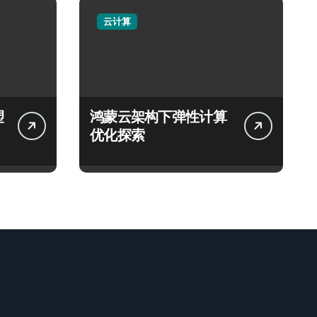
云计算
塑
鸿蒙云架构下弹性计算
优化探索