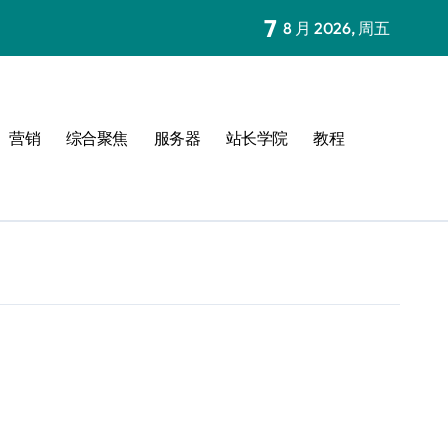
7
8 月 2026, 周五
营销
综合聚焦
服务器
站长学院
教程