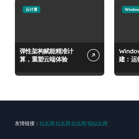
云计算
Windo
弹性架构赋能精准计
Wind
算，重塑云端体验
建：运
友情链接：
站长网
站长网
站长网
92站长网