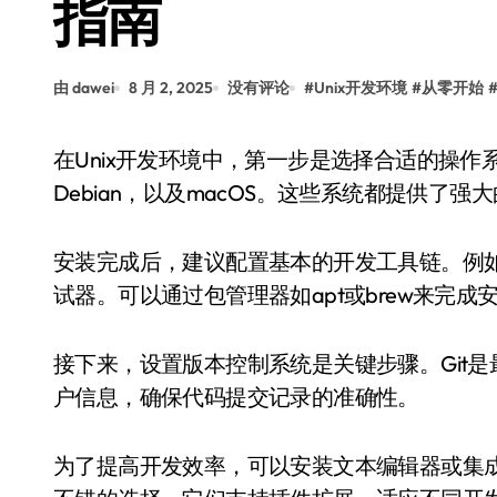
指南
由 dawei
8 月 2, 2025
没有评论
#
Unix开发环境
#
从零开始
在Unix开发环境中，第一步是选择合适的操作系统。常见的选项包括Linux发行版如Ubuntu、
Debian，以及macOS。这些系统都提供了
安装完成后，建议配置基本的开发工具链。例如，
试器。可以通过包管理器如apt或brew来完成
接下来，设置版本控制系统是关键步骤。Git是最常
户信息，确保代码提交记录的准确性。
为了提高开发效率，可以安装文本编辑器或集成开发环