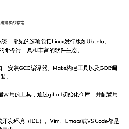
#
搭建实战指南
强大的命令行工具和丰富的软件生态。
安装GCC编译器、Make构建工具以及GDB调
安装。
用的工具，通过git init初始化仓库，并配置用
境（IDE）。Vim、Emacs或VS Code都是