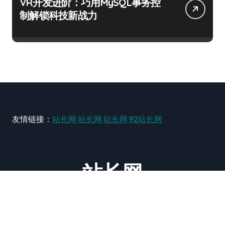
VR开发进阶：巧用MySQL事务控
制解锁科技新战力
友情链接：
站长网
站长网
站长网
92站长网
站长网
大型站长资讯类网站！ https://www.zxzz.com.cn