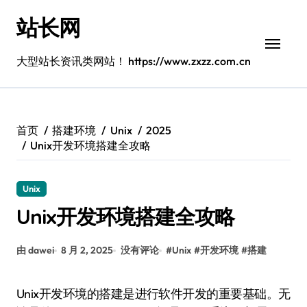
跳
站长网
转
到
内
大型站长资讯类网站！ https://www.zxzz.com.cn
容
首页
搭建环境
Unix
2025
Unix开发环境搭建全攻略
Unix
Unix开发环境搭建全攻略
由 dawei
8 月 2, 2025
没有评论
#
Unix
#
开发环境
#
搭建
Unix开发环境的搭建是进行软件开发的重要基础。无