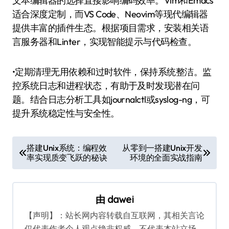
文本编辑器的选择直接影响编码效率。Vim和Emacs
适合深度定制，而VS Code、Neovim等现代编辑器
提供丰富的插件生态。根据项目需求，安装相关语
言服务器和Linter，实现智能提示与代码检查。
•定期清理无用依赖和过时软件，保持系统整洁。监
控系统日志和进程状态，有助于及时发现潜在问
题。结合日志分析工具如journalctl或syslog-ng，可
提升系统稳定性与安全性。
文
搭建Unix系统：编程效
从零到一搭建Unix开发
率实现质变飞跃的秘诀
环境的全面实战指南
章
导
航
由
dawei
【声明】：站长网内容转载自互联网，其相关言论
仅代表作者个人观点绝非权威，不代表本站立场。