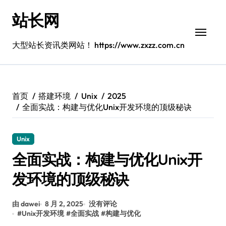
跳
站长网
转
到
内
大型站长资讯类网站！ https://www.zxzz.com.cn
容
首页
搭建环境
Unix
2025
全面实战：构建与优化Unix开发环境的顶级秘诀
Unix
全面实战：构建与优化Unix开
发环境的顶级秘诀
由 dawei
8 月 2, 2025
没有评论
#
Unix开发环境
#
全面实战
#
构建与优化