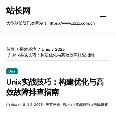
跳
站长网
转
到
内
大型站长资讯类网站！ https://www.zxzz.com.cn
容
首页
搭建环境
Unix
2025
Unix实战技巧：构建优化与高效故障排查指南
Unix
Unix实战技巧：构建优化与高
效故障排查指南
由 dawei
8 月 2, 2025
没有评论
#
Unix
#
实战技巧
#
故障排查