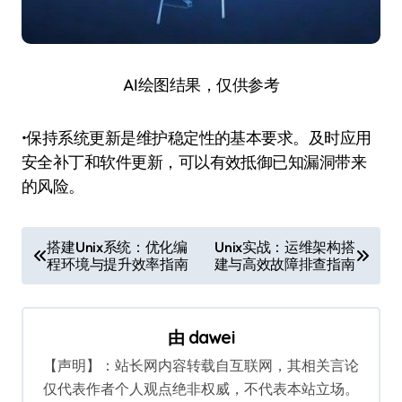
AI绘图结果，仅供参考
•保持系统更新是维护稳定性的基本要求。及时应用
安全补丁和软件更新，可以有效抵御已知漏洞带来
的风险。
文
搭建Unix系统：优化编
Unix实战：运维架构搭
程环境与提升效率指南
建与高效故障排查指南
章
导
航
由
dawei
【声明】：站长网内容转载自互联网，其相关言论
仅代表作者个人观点绝非权威，不代表本站立场。