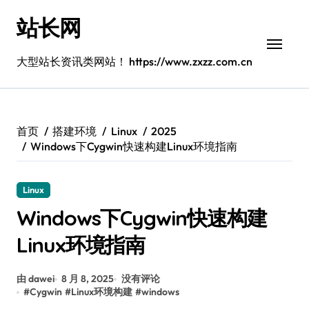
跳
站长网
转
到
内
大型站长资讯类网站！ https://www.zxzz.com.cn
容
首页
搭建环境
Linux
2025
Windows下Cygwin快速构建Linux环境指南
Linux
Windows下Cygwin快速构建
Linux环境指南
由 dawei
8 月 8, 2025
没有评论
#
Cygwin
#
Linux环境构建
#
windows