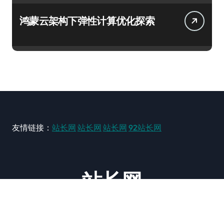
鸿蒙云架构下弹性计算优化探索
友情链接：
站长网
站长网
站长网
92站长网
站长网
大型站长资讯类网站！ https://www.zxzz.com.cn