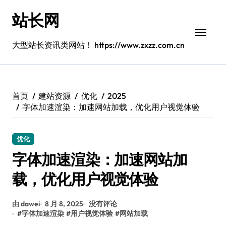
跳
站长网
转
到
内
大型站长资讯类网站！ https://www.zxzz.com.cn
容
首页
建站资源
优化
2025
字体加速渲染：加速网站加载，优化用户视觉体验
优化
字体加速渲染：加速网站加
载，优化用户视觉体验
由 dawei
8 月 8, 2025
没有评论
#
字体加速渲染
#
用户视觉体验
#
网站加载