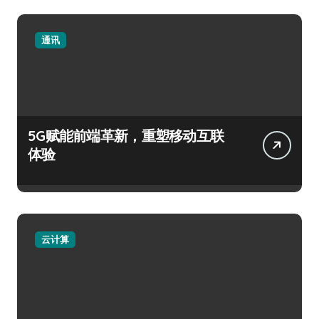
通讯
5G赋能前端革新，重塑移动互联
体验
云计算