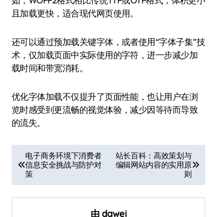
如，WOFF2格式相比传统TTF或OTF格式，体积更小
且加载更快，适合现代网页使用。
还可以通过预加载关键字体，或者使用“字体子集”技
术，仅加载页面中实际使用的字符，进一步减少加
载时间和带宽消耗。
优化字体加载不仅提升了页面性能，也让用户在浏
览时感受到更流畅的视觉体验，减少因等待而导致
的流失。
文
电子商务环境下消费者
站长百科：高效策划与
信息安全挑战与防护对
编辑网站内容的实用原
章
策
则
导
航
由
dawei