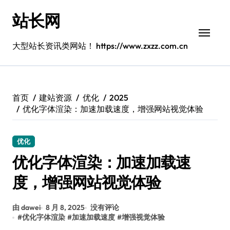
跳
站长网
转
到
内
大型站长资讯类网站！ https://www.zxzz.com.cn
容
首页
建站资源
优化
2025
优化字体渲染：加速加载速度，增强网站视觉体验
优化
优化字体渲染：加速加载速
度，增强网站视觉体验
由 dawei
8 月 8, 2025
没有评论
#
优化字体渲染
#
加速加载速度
#
增强视觉体验