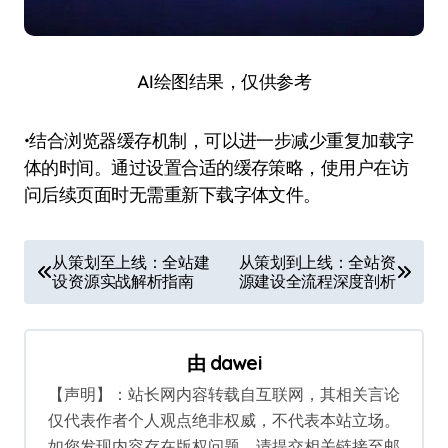
AI绘图结果，仅供参考
•结合浏览器缓存机制，可以进一步减少重复加载字
体的时间。通过设置合适的缓存策略，使用户在访
问后续页面时无需重新下载字体文件。
文
从策划至上线：全站建
从策划到上线：全站资
设资源实战解析指南
源建设全流程深度剖析
章
导
航
由
dawei
【声明】：站长网内容转载自互联网，其相关言论
仅代表作者个人观点绝非权威，不代表本站立场。
如您发现内容存在版权问题，请提交相关链接至邮