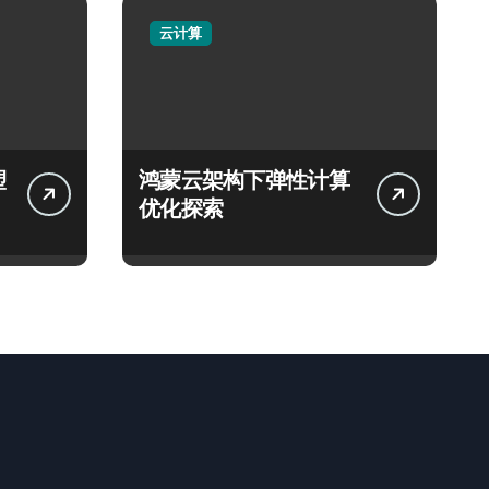
云计算
塑
鸿蒙云架构下弹性计算
优化探索