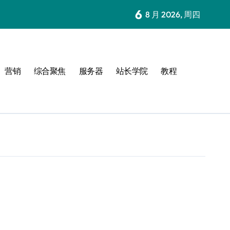
6
8 月 2026, 周四
营销
综合聚焦
服务器
站长学院
教程