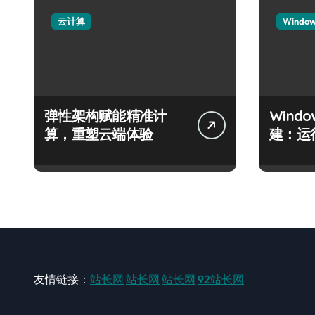
云计算
Windo
弹性架构赋能精准计
Wind
算，重塑云端体验
建：运
友情链接：
站长网
站长网
站长网
92站长网