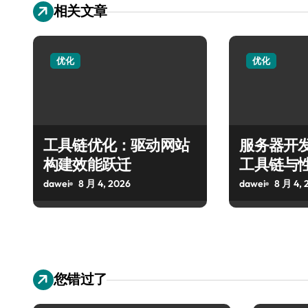
相关文章
优化
优化
工具链优化：驱动网站
服务器开
构建效能跃迁
工具链与
dawei
8 月 4, 2026
dawei
8 月 4, 
您错过了