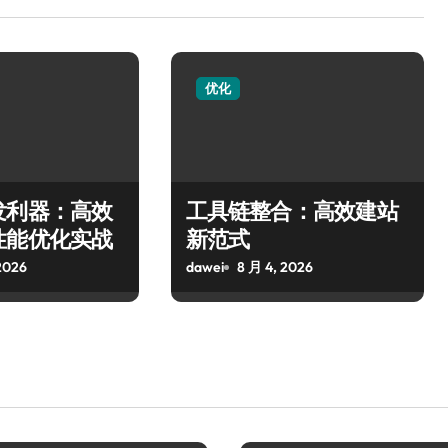
优化
发利器：高效
工具链整合：高效建站
性能优化实战
新范式
2026
dawei
8 月 4, 2026