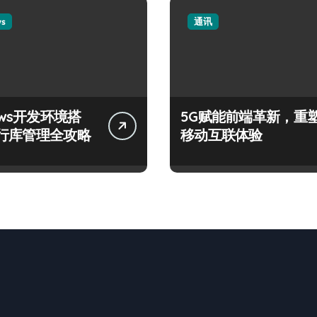
ws
通讯
ows开发环境搭
5G赋能前端革新，重
行库管理全攻略
移动互联体验