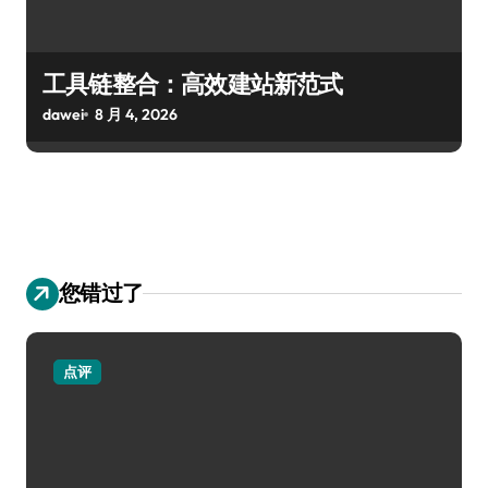
工具链整合：高效建站新范式
dawei
8 月 4, 2026
您错过了
点评