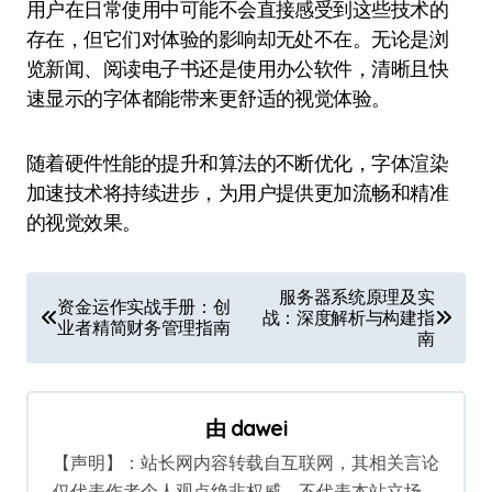
用户在日常使用中可能不会直接感受到这些技术的
存在，但它们对体验的影响却无处不在。无论是浏
览新闻、阅读电子书还是使用办公软件，清晰且快
速显示的字体都能带来更舒适的视觉体验。
随着硬件性能的提升和算法的不断优化，字体渲染
加速技术将持续进步，为用户提供更加流畅和精准
的视觉效果。
文
服务器系统原理及实
资金运作实战手册：创
战：深度解析与构建指
章
业者精简财务管理指南
南
导
航
由
dawei
【声明】：站长网内容转载自互联网，其相关言论
仅代表作者个人观点绝非权威，不代表本站立场。