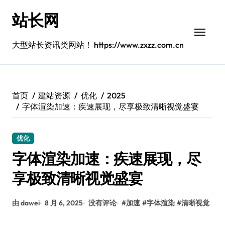
跳
站长网
转
到
内
大型站长资讯类网站！ https://www.zxzz.com.cn
容
首页
建站资源
优化
2025
字体渲染加速：疾速展现，尽享极致清晰视觉盛宴
优化
字体渲染加速：疾速展现，尽
享极致清晰视觉盛宴
由 dawei
8 月 6, 2025
没有评论
#
加速
#
字体渲染
#
清晰视觉