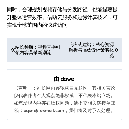
同时，合理规划视频存储与分发路径，也能显著提
升整体运营效率。借助云服务和边缘计算技术，可
实现全球范围内的快速访问。
文
响应式建站：核心资源
站长领航：视频直播引
解析与高效设计策略概
章
领内容营销新潮流
览
导
航
由
dawei
【声明】：站长网内容转载自互联网，其相关言论
仅代表作者个人观点绝非权威，不代表本站立场。
如您发现内容存在版权问题，请提交相关链接至邮
箱：bqsm@foxmail.com，我们将及时予以处理。