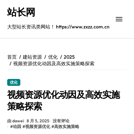
跳
站长网
转
到
内
大型站长资讯类网站！ https://www.zxzz.com.cn
容
首页
建站资源
优化
2025
视频资源优化动因及高效实施策略探索
优化
视频资源优化动因及高效实施
策略探索
由 dawei
8 月 5, 2025
没有评论
#
动因
#
视频资源优化
#
高效实施策略