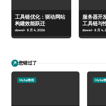
工具链优化：驱动网站
服务器开
构建效能跃迁
工具链与
dawei
8 月 4, 2026
dawei
8 月 4, 
您错过了
MySql教程
MySql