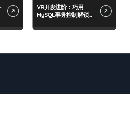
务
VR开发进阶：巧用
MySQL事务控制解锁科
技新战力