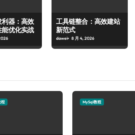
发利器：高效
工具链整合：高效建站
性能优化实战
新范式
2026
dawei
8 月 4, 2026
教程
MySql教程