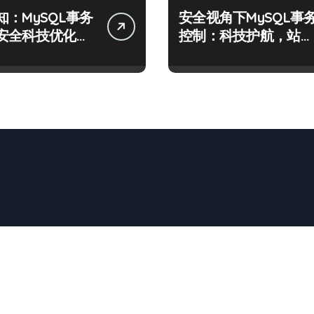
知：MySQL事务
安全视角下MySQL事
安全科技优化实
控制：科技护航，站长
必学的技术精要