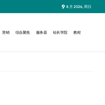
9
8 月 2026, 周日
营销
综合聚焦
服务器
站长学院
教程