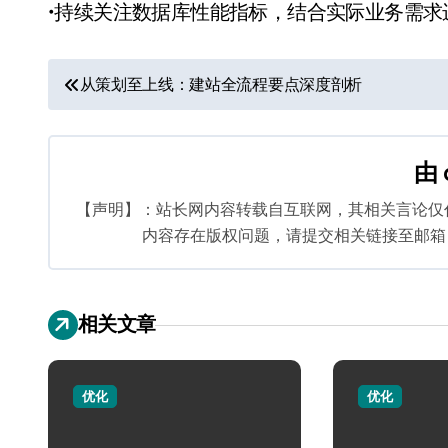
•持续关注数据库性能指标，结合实际业务需
文
从策划至上线：建站全流程要点深度剖析
章
导
由
航
【声明】：站长网内容转载自互联网，其相关言论仅
内容存在版权问题，请提交相关链接至邮箱：bq
相关文章
优化
优化