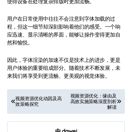
使得设备在处理复杂排版时更加流畅。
用户在日常使用中往往不会注意到字体加载的过
程，但这一细节却深刻影响着他们的感受。一个响
应迅速、显示清晰的界面，能够让操作变得更加自
然和愉悦。
因此，字体渲染的加速不仅是技术上的进步，更是
用户体验的重要组成部分。随着技术不断发展，未
来我们将享受到更流畅、更美观的视觉体验。
文
视频资源优化：缘由及
视频资源优化动因及高
高效实施策略深度剖析
章
效策略探究
解读
导
航
由
dawei