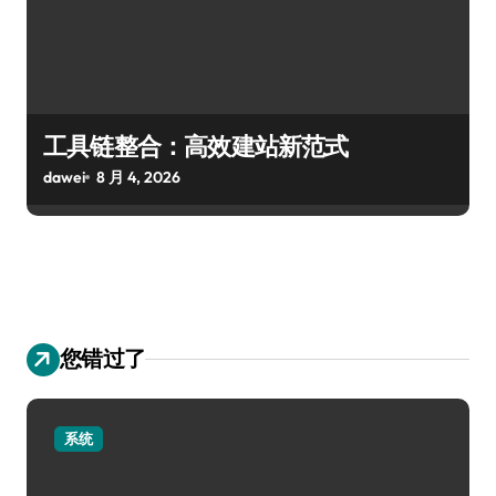
工具链整合：高效建站新范式
dawei
8 月 4, 2026
您错过了
系统