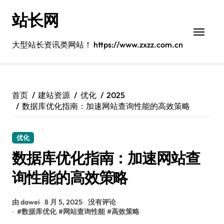
跳
站长网
转
到
内
大型站长资讯类网站！ https://www.zxzz.com.cn
容
首页
建站资源
优化
2025
数据库优化指南：加速网站查询性能的高效策略
优化
数据库优化指南：加速网站查
询性能的高效策略
由 dawei
8 月 5, 2025
没有评论
#
数据库优化
#
网站查询性能
#
高效策略