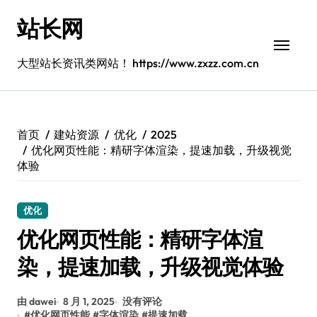
跳
站长网
转
到
内
大型站长资讯类网站！ https://www.zxzz.com.cn
容
首页
建站资源
优化
2025
优化网页性能：精研字体渲染，提速加载，升级视觉
体验
优化
优化网页性能：精研字体渲
染，提速加载，升级视觉体验
由 dawei
8 月 1, 2025
没有评论
#
优化网页性能
#
字体渲染
#
提速加载