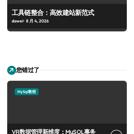
工具链整合：高效建站新范式
dawei
8 月 4, 2026
您错过了
MySql教程
VR数据管理新维度：MySQL事务