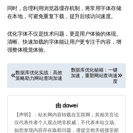
同时，合理利用浏览器缓存机制，将常用字体存储
在本地，可避免重复下载，提升后续访问速度。
优化字体不仅是技术问题，更是用户体验的体现。
清晰、快速加载的字体能让用户更专注于内容，增
强整体视觉体验。
文
数据库优化秘籍：一键
数据库优化实战：高效
加速，重塑网站查询速
章
策略助力网站查询加速
度
导
航
由
dawei
【声明】：站长网内容转载自互联网，其相关言论
仅代表作者个人观点绝非权威，不代表本站立场。
如您发现内容存在版权问题，请提交相关链接至邮