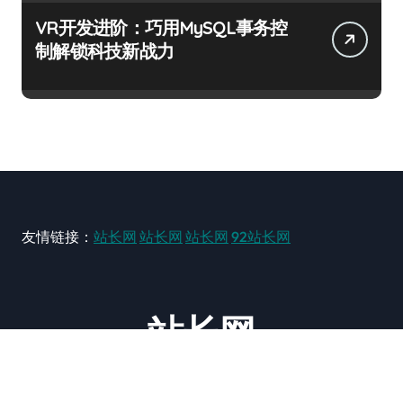
VR开发进阶：巧用MySQL事务控
制解锁科技新战力
友情链接：
站长网
站长网
站长网
92站长网
站长网
大型站长资讯类网站！ https://www.zxzz.com.cn