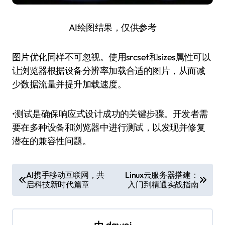
AI绘图结果，仅供参考
图片优化同样不可忽视。使用srcset和sizes属性可以
让浏览器根据设备分辨率加载合适的图片，从而减
少数据流量并提升加载速度。
•测试是确保响应式设计成功的关键步骤。开发者需
要在多种设备和浏览器中进行测试，以发现并修复
潜在的兼容性问题。
文
AI携手移动互联网，共
Linux云服务器搭建：
启科技新时代篇章
入门到精通实战指南
章
导
航