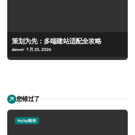
策划为先：多端建站适配全攻略
dawei
7 月 25, 2026
您错过了
MySql教程