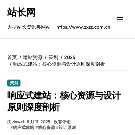
跳
站长网
转
到
内
大型站长资讯类网站！ https://www.zxzz.com.cn
容
首页
建站资源
策划
2025
响应式建站：核心资源与设计原则深度剖析
策划
响应式建站：核心资源与设计
原则深度剖析
由 dawei
8 月 11, 2025
没有评论
#
响应式建站
#
核心资源
#
设计原则