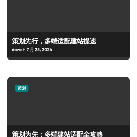
策划先行，多端适配建站提速
dawei
7 月 25, 2026
策划
策划为先：多端建站适配全攻略