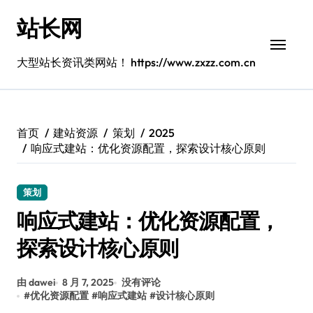
跳
站长网
转
到
内
大型站长资讯类网站！ https://www.zxzz.com.cn
容
首页
建站资源
策划
2025
响应式建站：优化资源配置，探索设计核心原则
策划
响应式建站：优化资源配置，
探索设计核心原则
由 dawei
8 月 7, 2025
没有评论
#
优化资源配置
#
响应式建站
#
设计核心原则