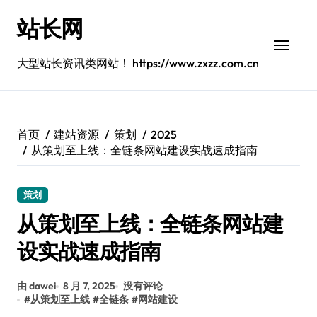
跳
站长网
转
到
内
大型站长资讯类网站！ https://www.zxzz.com.cn
容
首页
建站资源
策划
2025
从策划至上线：全链条网站建设实战速成指南
策划
从策划至上线：全链条网站建
设实战速成指南
由 dawei
8 月 7, 2025
没有评论
#
从策划至上线
#
全链条
#
网站建设