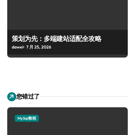
策划为先：多端建站适配全攻略
dawei
7 月 25, 2026
您错过了
MySql教程