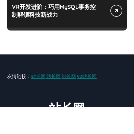
VR开发进阶：巧用MySQL事务控
制解锁科技新战力
友情链接：
站长网
站长网
站长网
92站长网
站长网
大型站长资讯类网站！ https://www.zxzz.com.cn