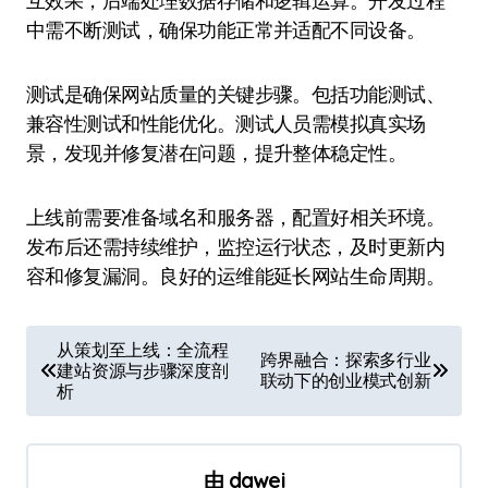
互效果，后端处理数据存储和逻辑运算。开发过程
中需不断测试，确保功能正常并适配不同设备。
测试是确保网站质量的关键步骤。包括功能测试、
兼容性测试和性能优化。测试人员需模拟真实场
景，发现并修复潜在问题，提升整体稳定性。
上线前需要准备域名和服务器，配置好相关环境。
发布后还需持续维护，监控运行状态，及时更新内
容和修复漏洞。良好的运维能延长网站生命周期。
文
从策划至上线：全流程
跨界融合：探索多行业
建站资源与步骤深度剖
章
联动下的创业模式创新
析
导
航
由
dawei