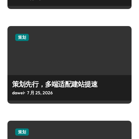
策划
策划先行，多端适配建站提速
dawei
7 月 25, 2026
策划