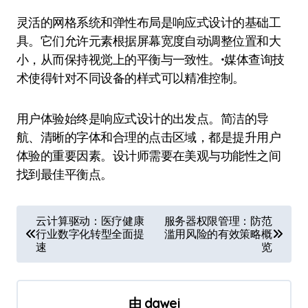
灵活的网格系统和弹性布局是响应式设计的基础工
具。它们允许元素根据屏幕宽度自动调整位置和大
小，从而保持视觉上的平衡与一致性。•媒体查询技
术使得针对不同设备的样式可以精准控制。
用户体验始终是响应式设计的出发点。简洁的导
航、清晰的字体和合理的点击区域，都是提升用户
体验的重要因素。设计师需要在美观与功能性之间
找到最佳平衡点。
文
云计算驱动：医疗健康
服务器权限管理：防范
行业数字化转型全面提
滥用风险的有效策略概
章
速
览
导
航
由
dawei