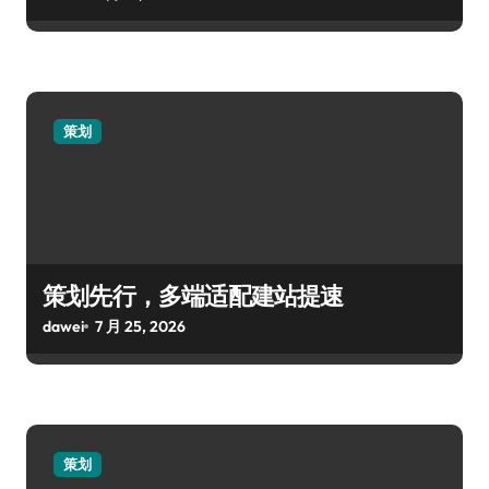
策划
策划先行，多端适配建站提速
dawei
7 月 25, 2026
策划