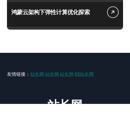
鸿蒙云架构下弹性计算优化探索
友情链接：
站长网
站长网
站长网
92站长网
站长网
大型站长资讯类网站！ https://www.zxzz.com.cn