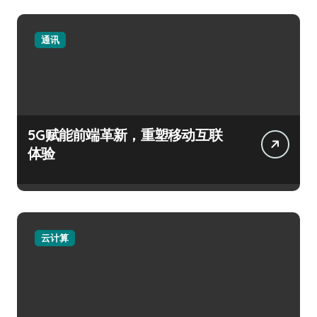
通讯
5G赋能前端革新，重塑移动互联
体验
云计算