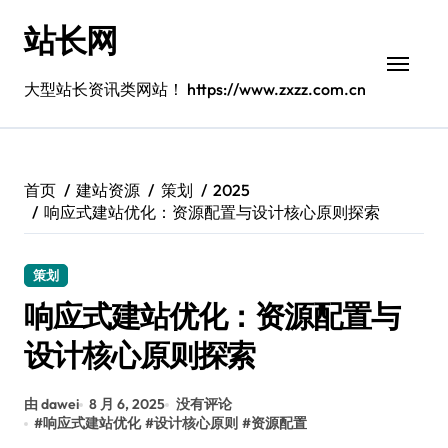
跳
站长网
转
到
内
大型站长资讯类网站！ https://www.zxzz.com.cn
容
首页
建站资源
策划
2025
响应式建站优化：资源配置与设计核心原则探索
策划
响应式建站优化：资源配置与
设计核心原则探索
由 dawei
8 月 6, 2025
没有评论
#
响应式建站优化
#
设计核心原则
#
资源配置