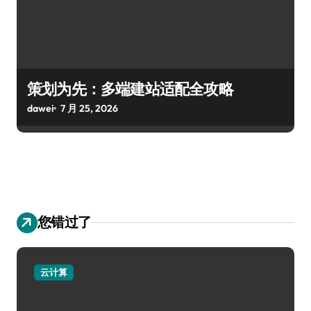
策划为先：多端建站适配全攻略
dawei
7 月 25, 2026
您错过了
云计算