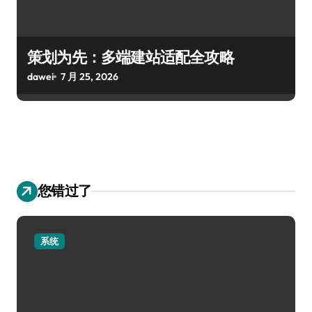
策划为先：多端建站适配全攻略
dawei
7 月 25, 2026
您错过了
系统