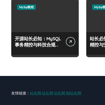
MySql教程
MySql
开源站长必知：MySQL
站长必
事务精控与科技合规风
精控与
控实战攻略
战攻略
友情链接：
站长网
站长网
站长网
92站长网