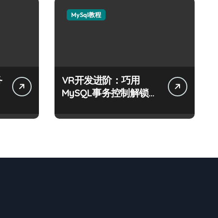
MySql教程
务
VR开发进阶：巧用
MySQL事务控制解锁科
技新战力