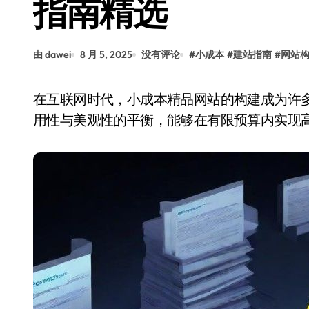
指南精选
由 dawei
8 月 5, 2025
没有评论
#
小成本
#
建站指南
#
网站
在互联网时代，小成本精品网站的构建成为许多创业者和小型企业的重要选择。这类网站注重实
用性与美观性的平衡，能够在有限预算内实现