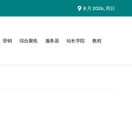
9
8 月 2026, 周日
营销
综合聚焦
服务器
站长学院
教程