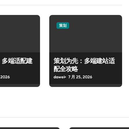
策划
，多端适配建
策划为先：多端建站适
配全攻略
 2026
dawei
7 月 25, 2026