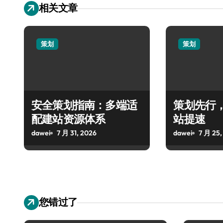
相关文章
策划
策划
安全策划指南：多端适
策划先行
配建站资源体系
站提速
dawei
7 月 31, 2026
dawei
7 月 25,
您错过了