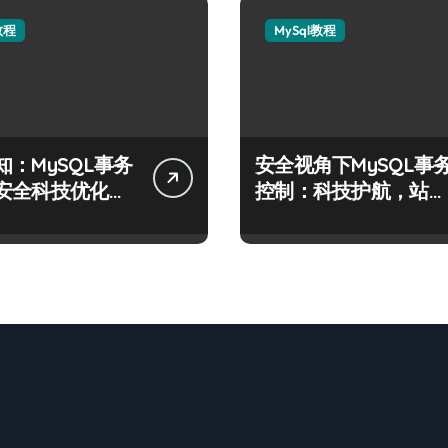
教程
MySql教程
知：MySQL事务
安全视角下MySQL事
安全科技优化实
控制：科技护航，站长
必学的技术精要