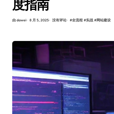
度指南
由 dawei
8 月 5, 2025
没有评论
#
全流程
#
实战
#
网站建设