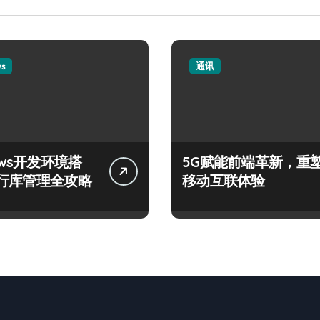
ws
通讯
ows开发环境搭
5G赋能前端革新，重
行库管理全攻略
移动互联体验