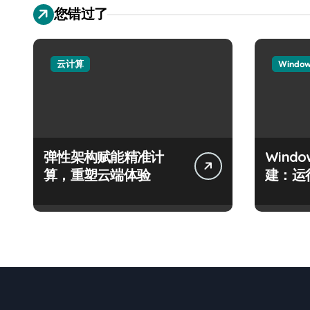
您错过了
云计算
Windo
弹性架构赋能精准计
Wind
算，重塑云端体验
建：运