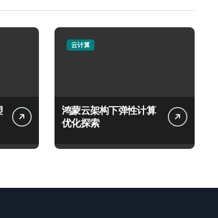
云计算
塑
鸿蒙云架构下弹性计算
优化探索