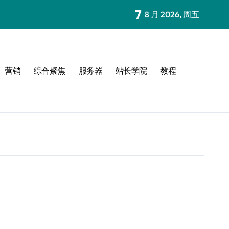
7
8 月 2026, 周五
营销
综合聚焦
服务器
站长学院
教程