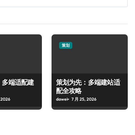
策划
，多端适配建
策划为先：多端建站适
配全攻略
 2026
dawei
7 月 25, 2026