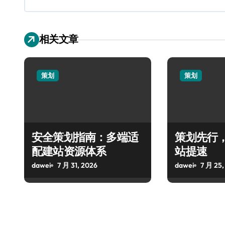
相关文章
策划
策划
安全策划指南：多端适
策划先行
配建站资源体系
站提速
dawei
7 月 31, 2026
dawei
7 月 25,