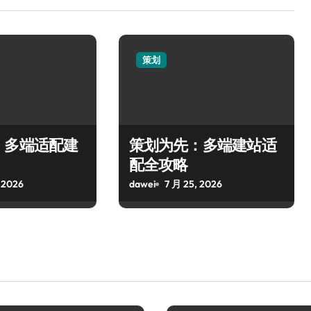
策划
，多端适配建
策划为先：多端建站适
配全攻略
 2026
dawei
7 月 25, 2026