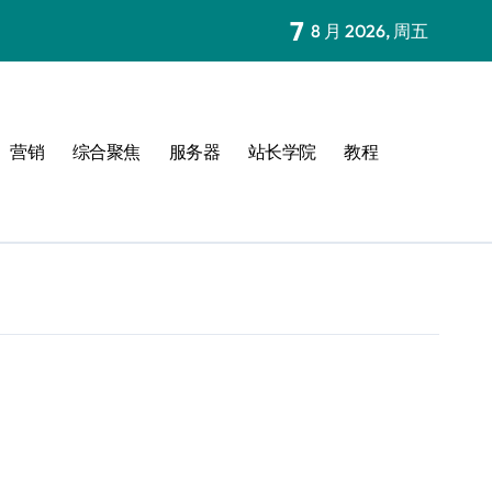
7
8 月 2026, 周五
营销
综合聚焦
服务器
站长学院
教程