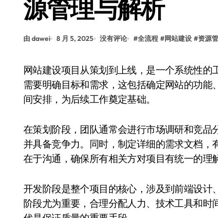
源管理与解析
由 dawei
8 月 5, 2025
没有评论
#
全流程
#
网站建设
#
资源
网站建设项目从策划到上线，是一个系统性的工程，涉及多个阶段的协作与资源调配。项目初期
需要明确目标和需求，这包括确定网站的功能
间安排，为后续工作奠定基础。
在策划阶段，团队通常会进行市场调研和竞品
并具备竞争力。同时，制定详细的需求文档，
在于沟通，确保所有相关方对项目有统一的理
开发阶段是整个项目的核心，涉及到前端设计
阶段尤为重要，合理分配人力、技术工具和时
代是保证质量的重要手段。