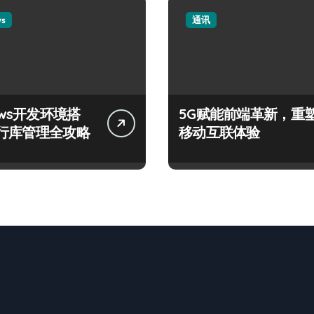
ws
通讯
ows开发环境搭
5G赋能前端革新，重
行库管理全攻略
移动互联体验