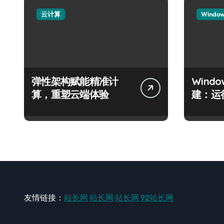
云计算
Windo
弹性架构赋能精准计
Wind
算，重塑云端体验
建：运
友情链接：
站长网
站长网
站长网
92站长网