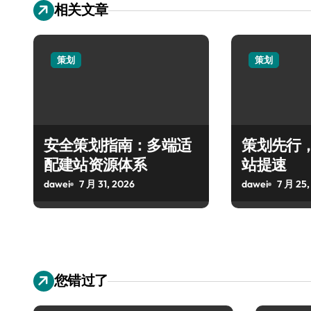
相关文章
策划
策划
安全策划指南：多端适
策划先行
配建站资源体系
站提速
dawei
7 月 31, 2026
dawei
7 月 25,
您错过了