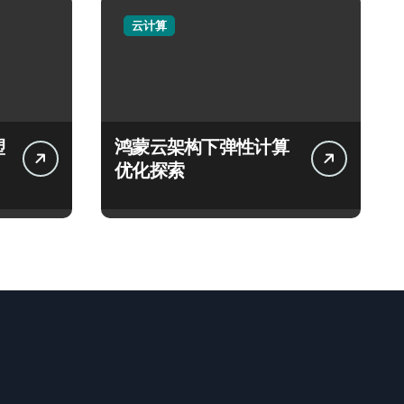
云计算
塑
鸿蒙云架构下弹性计算
优化探索