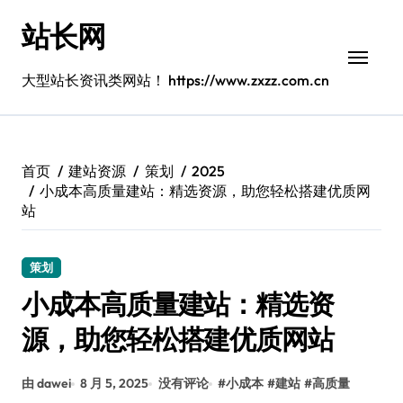
跳
站长网
转
到
内
大型站长资讯类网站！ https://www.zxzz.com.cn
容
首页
建站资源
策划
2025
小成本高质量建站：精选资源，助您轻松搭建优质网
站
策划
小成本高质量建站：精选资
源，助您轻松搭建优质网站
由 dawei
8 月 5, 2025
没有评论
#
小成本
#
建站
#
高质量