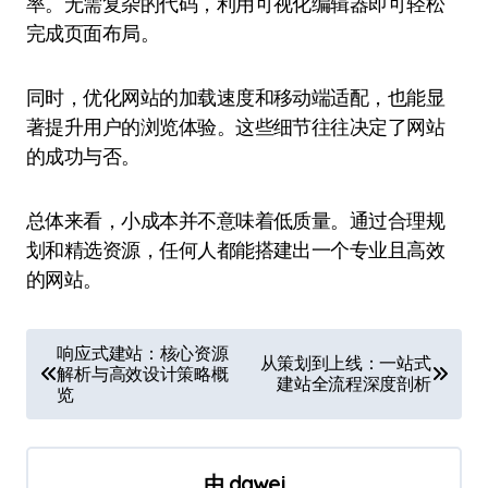
率。无需复杂的代码，利用可视化编辑器即可轻松
完成页面布局。
同时，优化网站的加载速度和移动端适配，也能显
著提升用户的浏览体验。这些细节往往决定了网站
的成功与否。
总体来看，小成本并不意味着低质量。通过合理规
划和精选资源，任何人都能搭建出一个专业且高效
的网站。
文
响应式建站：核心资源
从策划到上线：一站式
解析与高效设计策略概
章
建站全流程深度剖析
览
导
航
由
dawei