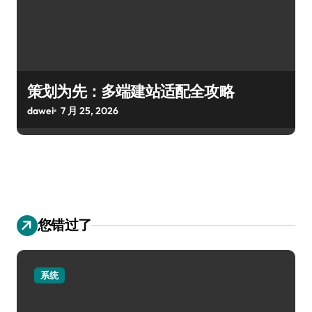
策划为先：多端建站适配全攻略
dawei
7 月 25, 2026
您错过了
系统