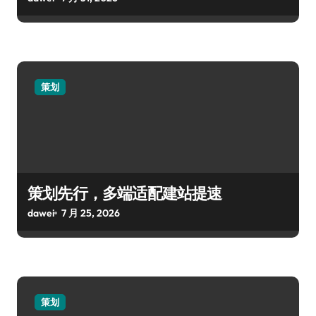
策划
策划先行，多端适配建站提速
dawei
7 月 25, 2026
策划