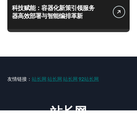
科技赋能：容器化新策引领服务
器高效部署与智能编排革新
友情链接：
站长网
站长网
站长网
92站长网
站长网
大型站长资讯类网站！ https://www.zxzz.com.cn