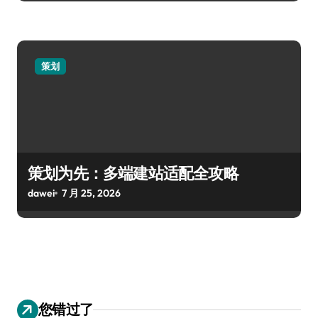
策划
策划为先：多端建站适配全攻略
dawei
7 月 25, 2026
您错过了