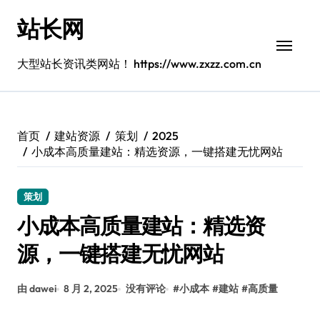
跳
站长网
转
到
内
大型站长资讯类网站！ https://www.zxzz.com.cn
容
首页
建站资源
策划
2025
小成本高质量建站：精选资源，一键搭建无忧网站
策划
小成本高质量建站：精选资
源，一键搭建无忧网站
由 dawei
8 月 2, 2025
没有评论
#
小成本
#
建站
#
高质量