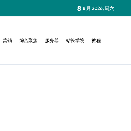
8
8 月 2026, 周六
营销
综合聚焦
服务器
站长学院
教程