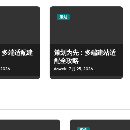
策划
，多端适配建
策划为先：多端建站适
配全攻略
 2026
dawei
7 月 25, 2026