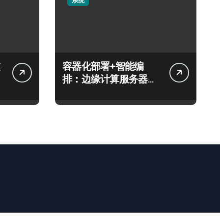
系统
容器化部署+智能编
排：边缘计算服务器架
构升级增效方案