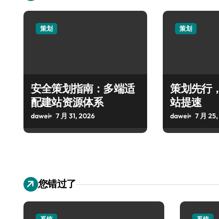
策划
策划
安全策划指南：多端适
策划先行
配建站资源体系
站提速
dawei
7 月 31, 2026
dawei
7 月 25,
您错过了