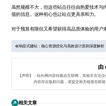
虽然规模不大，但这些站点往往由热爱技术与
值的信息。这种初心也让站点更具亲和力。
对于预算有限但又希望获得高品质体验的用户
文
响应式建站：核心资源优化与高效设计原则深度解析
章
导
由
航
【声明】：站长网内容转载自互联网，其相关言论仅
内容存在版权问题，请提交相关链接至邮箱：bq
相关文章