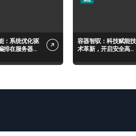
系统
能：系统优化驱
容器智驭：科技赋能技
编排在服务器分
术革新，开启安全高效
效应用
服务器管理新篇