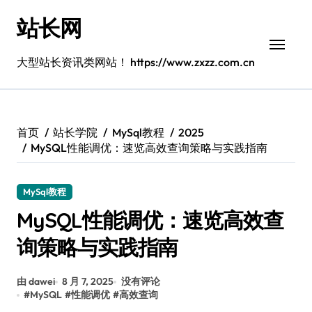
跳
站长网
转
到
内
大型站长资讯类网站！ https://www.zxzz.com.cn
容
首页
站长学院
MySql教程
2025
MySQL性能调优：速览高效查询策略与实践指南
MySql教程
MySQL性能调优：速览高效查
询策略与实践指南
由 dawei
8 月 7, 2025
没有评论
#
MySQL
#
性能调优
#
高效查询