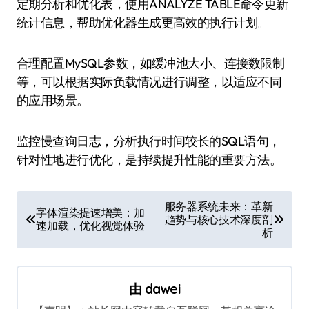
定期分析和优化表，使用ANALYZE TABLE命令更新
统计信息，帮助优化器生成更高效的执行计划。
合理配置MySQL参数，如缓冲池大小、连接数限制
等，可以根据实际负载情况进行调整，以适应不同
的应用场景。
监控慢查询日志，分析执行时间较长的SQL语句，
针对性地进行优化，是持续提升性能的重要方法。
文
服务器系统未来：革新
字体渲染提速增美：加
趋势与核心技术深度剖
章
速加载，优化视觉体验
析
导
航
由
dawei