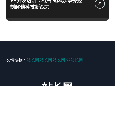
VR开发进阶：巧用MySQL事务控
制解锁科技新战力
友情链接：
站长网
站长网
站长网
92站长网
站长网
大型站长资讯类网站！ https://www.zxzz.com.cn