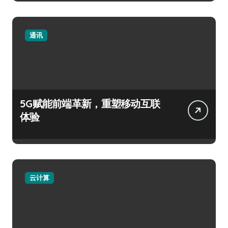
通讯
5G赋能前端革新，重塑移动互联
体验
云计算