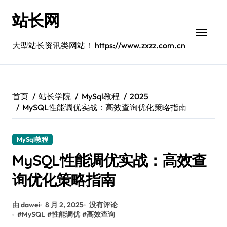
跳
站长网
转
到
内
大型站长资讯类网站！ https://www.zxzz.com.cn
容
首页
站长学院
MySql教程
2025
MySQL性能调优实战：高效查询优化策略指南
MySql教程
MySQL性能调优实战：高效查
询优化策略指南
由 dawei
8 月 2, 2025
没有评论
#
MySQL
#
性能调优
#
高效查询