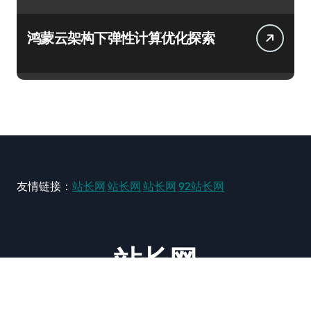
鸿蒙云架构下弹性计算优化探索
友情链接：
站长网
站长网
站长网
92站长网
站长网
大型站长资讯类网站！ https://www.zxzz.com.cn