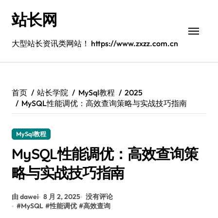
跳
站长网
转
到
内
大型站长资讯类网站！ https://www.zxzz.com.cn
容
首页
站长学院
MySql教程
2025
MySQL性能调优：高效查询策略与实战技巧指南
MySql教程
MySQL性能调优：高效查询策
略与实战技巧指南
由 dawei
8 月 2, 2025
没有评论
#
MySQL
#
性能调优
#
高效查询