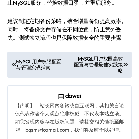
止MySQL服务，替换数据目录，并重启服务。
建议制定定期备份策略，结合增量备份提高效率。
同时，将备份文件存储在不同位置，防止意外丢
失。测试恢复流程也是保障数据安全的重要步骤。
文
MySQL用户权限高效
MySQL用户权限配置
配置与管理最佳实践策
章
与管理实战指南
略
导
航
由
dawei
【声明】：站长网内容转载自互联网，其相关言论
仅代表作者个人观点绝非权威，不代表本站立场。
如您发现内容存在版权问题，请提交相关链接至邮
箱：bqsm@foxmail.com，我们将及时予以处理。