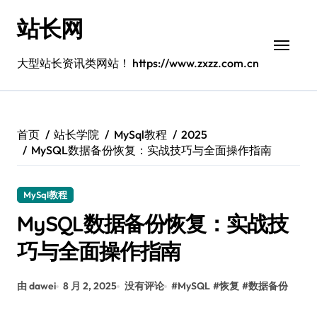
跳
站长网
转
到
内
大型站长资讯类网站！ https://www.zxzz.com.cn
容
首页
站长学院
MySql教程
2025
MySQL数据备份恢复：实战技巧与全面操作指南
MySql教程
MySQL数据备份恢复：实战技
巧与全面操作指南
由 dawei
8 月 2, 2025
没有评论
#
MySQL
#
恢复
#
数据备份