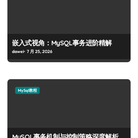
嵌入式视角：MySQL事务进阶精解
dawei
7 月 25, 2026
MySql教程
MySQL事务机制与控制策略深度解析