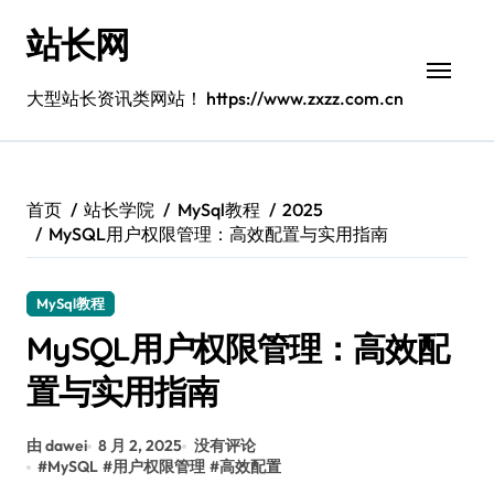
跳
站长网
转
到
内
大型站长资讯类网站！ https://www.zxzz.com.cn
容
首页
站长学院
MySql教程
2025
MySQL用户权限管理：高效配置与实用指南
MySql教程
MySQL用户权限管理：高效配
置与实用指南
由 dawei
8 月 2, 2025
没有评论
#
MySQL
#
用户权限管理
#
高效配置