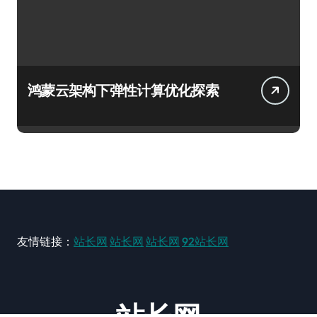
鸿蒙云架构下弹性计算优化探索
友情链接：
站长网
站长网
站长网
92站长网
站长网