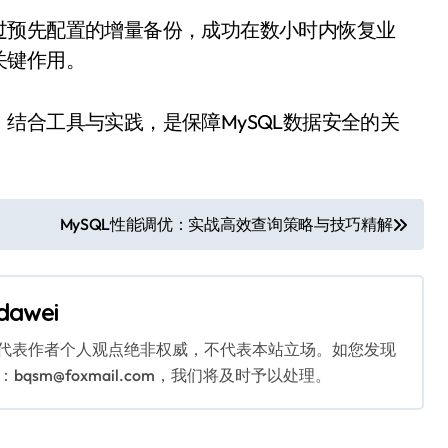
过预先配置的增量备份，成功在数小时内恢复业
关键作用。
结合工具与实践，是保障MySQL数据安全的关
MySQL性能调优：实战高效查询策略与技巧精解
dawei
代表作者个人观点绝非权威，不代表本站立场。如您发现
sm@foxmail.com，我们将及时予以处理。