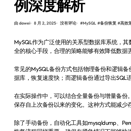
例深度解析
由 dawei
8 月 2, 2025
没有评论
#
MySQL
#
备份恢复
#
高效
MySQL作为广泛使用的关系型数据库系统，其数据的安全性至关重要。备份与恢复是保障数据安
全的核心手段，合理的策略能够有效降低数据
常见的MySQL备份方式包括物理备份和逻辑
据库，恢复速度快；而逻辑备份通过导出SQL
在实际操作中，可以结合全量备份与增量备份
保存自上次备份以来的变化。这种方式能减少
除了手动备份，自动化工具如mysqldump、Perc