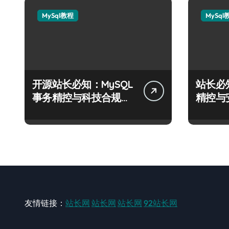
MySql教程
MySql
开源站长必知：MySQL
站长必
事务精控与科技合规风
精控与
控实战攻略
战攻略
友情链接：
站长网
站长网
站长网
92站长网