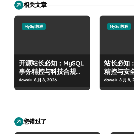
相关文章
MySql教程
MySql教程
开源站长必知：MySQL
站长必知：
事务精控与科技合规风
精控与安
控实战攻略
战攻略
dawei
8 月 8, 2026
dawei
8 月 8, 
您错过了