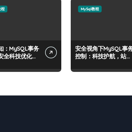
教程
MySql教程
知：MySQL事务
安全视角下MySQL事
安全科技优化实
控制：科技护航，站长
必学的技术精要