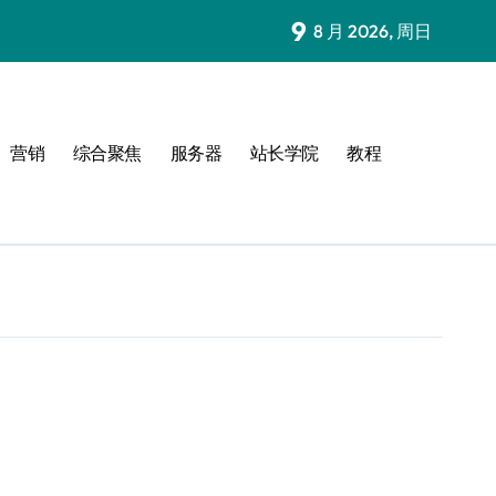
9
8 月 2026, 周日
营销
综合聚焦
服务器
站长学院
教程