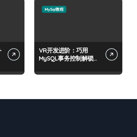
MySql教程
务
VR开发进阶：巧用
MySQL事务控制解锁科
技新战力