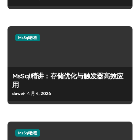
MsSql教程
MsSql精讲：存储优化与触发器高效应
用
dawei
4 月 4, 2026
MsSql教程