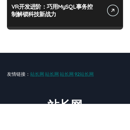
VR开发进阶：巧用MySQL事务控
制解锁科技新战力
友情链接：
站长网
站长网
站长网
92站长网
站长网
大型站长资讯类网站！ https://www.zxzz.com.cn