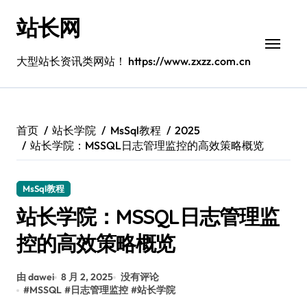
跳
站长网
转
到
内
大型站长资讯类网站！ https://www.zxzz.com.cn
容
首页
站长学院
MsSql教程
2025
站长学院：MSSQL日志管理监控的高效策略概览
MsSql教程
站长学院：MSSQL日志管理监
控的高效策略概览
由 dawei
8 月 2, 2025
没有评论
#
MSSQL
#
日志管理监控
#
站长学院