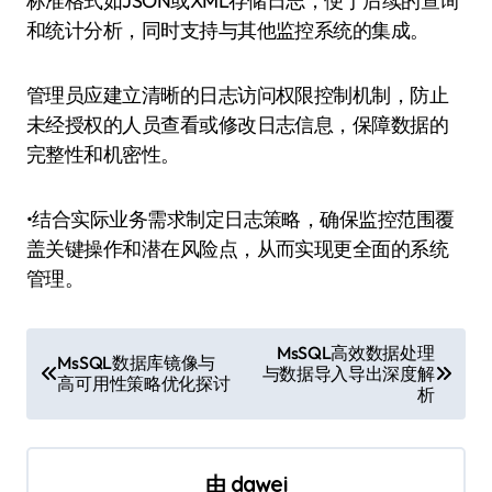
标准格式如JSON或XML存储日志，便于后续的查询
和统计分析，同时支持与其他监控系统的集成。
管理员应建立清晰的日志访问权限控制机制，防止
未经授权的人员查看或修改日志信息，保障数据的
完整性和机密性。
•结合实际业务需求制定日志策略，确保监控范围覆
盖关键操作和潜在风险点，从而实现更全面的系统
管理。
文
MsSQL高效数据处理
MsSQL数据库镜像与
与数据导入导出深度解
章
高可用性策略优化探讨
析
导
航
由
dawei