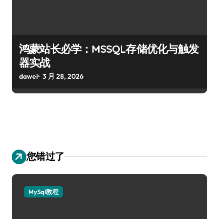
鸿蒙站长必学：MSSQL存储优化与触发
器实战
dawei
3 月 28, 2026
您错过了
MySql教程