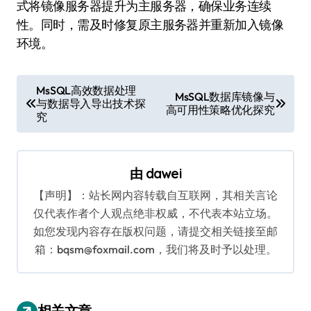
式将镜像服务器提升为主服务器，确保业务连续
性。同时，需及时修复原主服务器并重新加入镜像
环境。
文
MsSQL高效数据处理
MsSQL数据库镜像与
与数据导入导出技术探
章
高可用性策略优化探究
究
导
航
由
dawei
【声明】：站长网内容转载自互联网，其相关言论
仅代表作者个人观点绝非权威，不代表本站立场。
如您发现内容存在版权问题，请提交相关链接至邮
箱：bqsm@foxmail.com，我们将及时予以处理。
相关文章