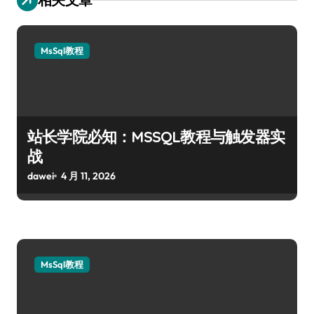
MsSql教程
站长学院必知：MSSQL教程与触发器实
战
dawei
4 月 11, 2026
MsSql教程