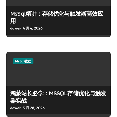
MsSql精讲：存储优化与触发器高效应
用
dawei
4 月 4, 2026
MsSql教程
鸿蒙站长必学：MSSQL存储优化与触发
器实战
dawei
3 月 28, 2026