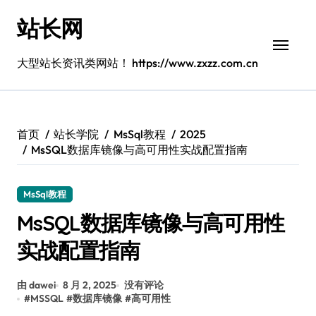
跳
站长网
转
到
内
大型站长资讯类网站！ https://www.zxzz.com.cn
容
首页
站长学院
MsSql教程
2025
MsSQL数据库镜像与高可用性实战配置指南
MsSql教程
MsSQL数据库镜像与高可用性
实战配置指南
由 dawei
8 月 2, 2025
没有评论
#
MSSQL
#
数据库镜像
#
高可用性