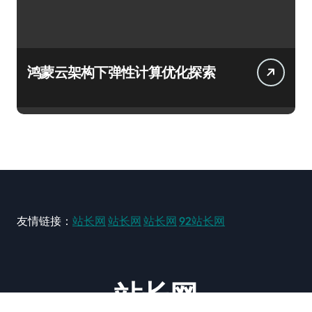
鸿蒙云架构下弹性计算优化探索
友情链接：
站长网
站长网
站长网
92站长网
站长网