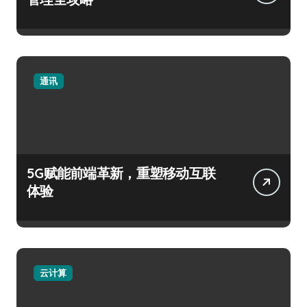
通讯
5G赋能前端革新，重塑移动互联
体验
云计算