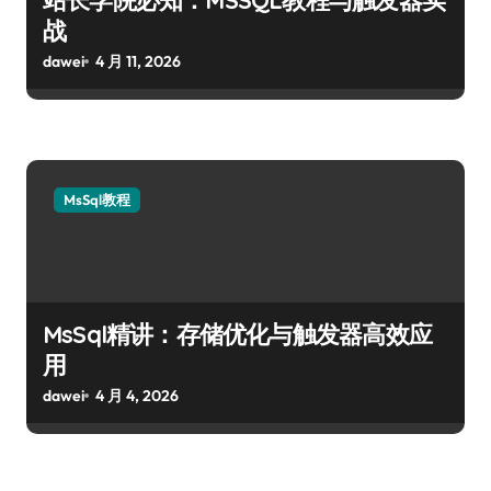
战
dawei
4 月 11, 2026
MsSql教程
MsSql精讲：存储优化与触发器高效应
用
dawei
4 月 4, 2026