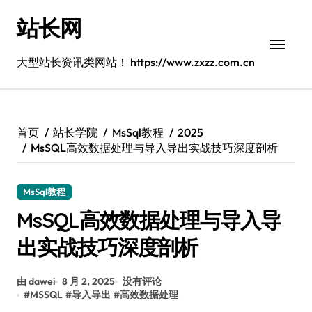
跳
站长网
转
到
内
大型站长资讯类网站！ https://www.zxzz.com.cn
容
首页
站长学院
MsSql教程
2025
MsSQL高效数据处理与导入导出实战技巧深度剖析
MsSql教程
MsSQL高效数据处理与导入导
出实战技巧深度剖析
由 dawei
8 月 2, 2025
没有评论
#
MSSQL
#
导入导出
#
高效数据处理