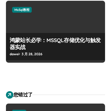
MsSql教程
鸿蒙站长必学：MSSQL存储优化与触发
器实战
dawei
3 月 28, 2026
您错过了