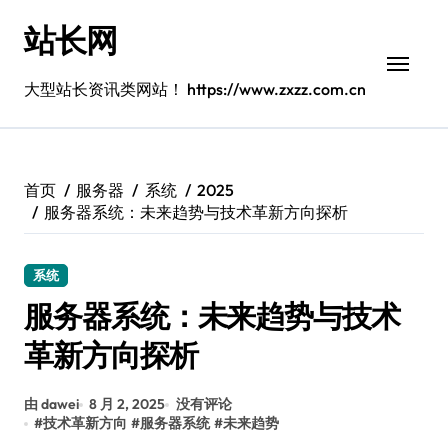
跳
站长网
转
到
内
大型站长资讯类网站！ https://www.zxzz.com.cn
容
首页
服务器
系统
2025
服务器系统：未来趋势与技术革新方向探析
系统
服务器系统：未来趋势与技术
革新方向探析
由 dawei
8 月 2, 2025
没有评论
#
技术革新方向
#
服务器系统
#
未来趋势