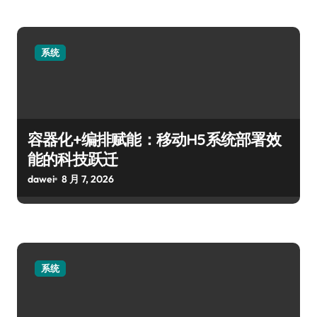
系统
容器化+编排赋能：移动H5系统部署效
能的科技跃迁
dawei
8 月 7, 2026
系统