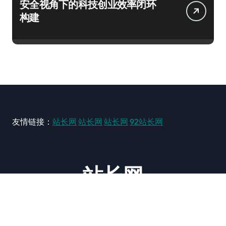
安全视角下的科技创业效率闭环
构建
友情链接：
站长网
站长网
站长网
92站长网
站长网
大型站长资讯类网站！ https://www.zxzz.com.cn