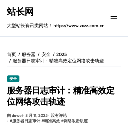
跳
站长网
转
到
内
大型站长资讯类网站！ https://www.zxzz.com.cn
容
首页
服务器
安全
2025
服务器日志审计：精准高效定位网络攻击轨迹
安全
服务器日志审计：精准高效定
位网络攻击轨迹
由 dawei
8 月 11, 2025
没有评论
#
服务器日志审计
#
精准高效
#
网络攻击轨迹