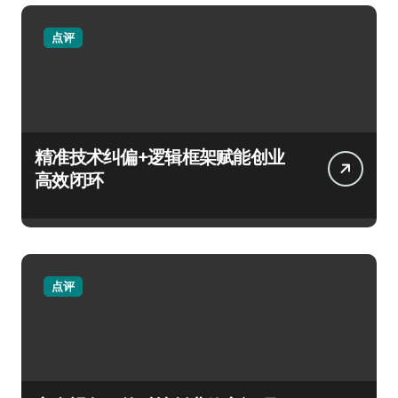
点评
精准技术纠偏+逻辑框架赋能创业
高效闭环
点评