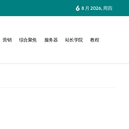
6
8 月 2026, 周四
营销
综合聚焦
服务器
站长学院
教程