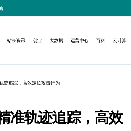
略
站长资讯
创业
大数据
运营中心
百科
云计算
轨迹追踪，高效定位攻击行为
验
精准轨迹追踪，高效