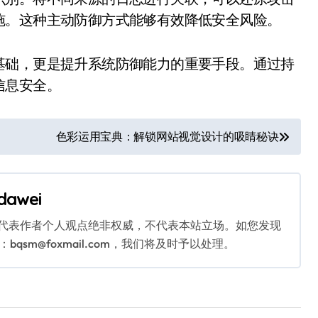
施。这种主动防御方式能够有效降低安全风险。
基础，更是提升系统防御能力的重要手段。通过持
信息安全。
色彩运用宝典：解锁网站视觉设计的吸睛秘诀
dawei
代表作者个人观点绝非权威，不代表本站立场。如您发现
sm@foxmail.com，我们将及时予以处理。