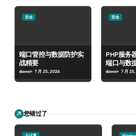
安全
安全
端口管控与数据防护实
PHP服务
战精要
端口与数
dawei
7 月 25, 2026
dawei
7 月 25,
您错过了
云计算
Windo