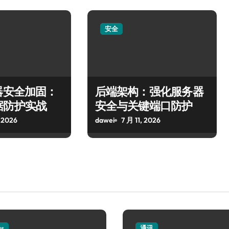
安全
器安全加固：
后端架构：强化服务器
据防护实战
安全与关键端口防护
 2026
dawei
7 月 11, 2026
ws
通讯