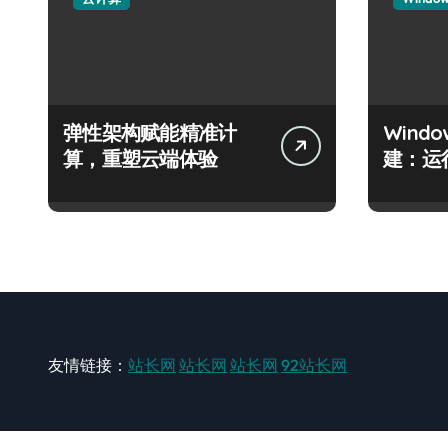
弹性架构赋能精准计
Wind
算，重塑云端体验
建：运
友情链接：
站长网
站长网
站长网
92站长网