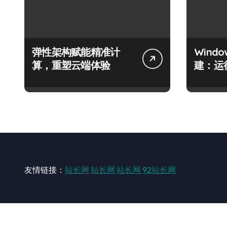
弹性架构赋能精准计
Wind
算，重塑云端体验
建：运
友情链接：
站长网
站长网
站长网
92站长网
站长网