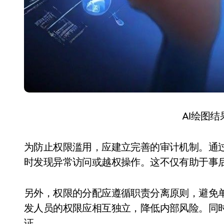
AI绘图
为防止权限滥用，应建立完善的审计机制。通
时发现异常访问或越权操作。这不仅有助于事
另外，权限的分配应遵循职责分离原则，避免
发人员的权限应相互独立，降低内部风险。同
证。