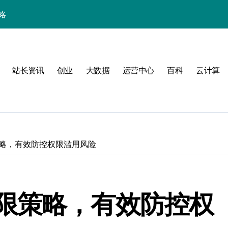
略
站长资讯
创业
大数据
运营中心
百科
云计算
略，有效防控权限滥用风险
验
限策略，有效防控权