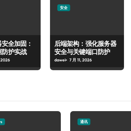
安全
器安全加固：
后端架构：强化服务器
据防护实战
安全与关键端口防护
 2026
dawei
7 月 11, 2026
ws
通讯