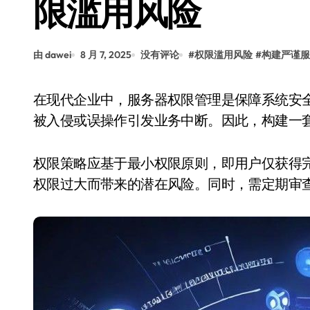
限滥用风险
由 dawei
8 月 7, 2025
没有评论
#
权限滥用风险
#
构建严谨服
在现代企业中，服务器权限管理是保障系统安全的重要环节。权限滥用可能导致数据泄露、系统
被入侵或误操作引发业务中断。因此，构建一
权限策略应基于最小权限原则，即用户仅获得
权限过大而带来的潜在风险。同时，需定期审