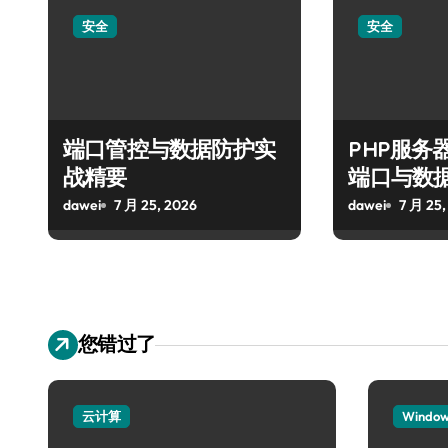
安全
安全
端口管控与数据防护实
PHP服务
战精要
端口与数
dawei
7 月 25, 2026
dawei
7 月 25,
您错过了
云计算
Windo