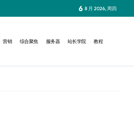
6
8 月 2026, 周四
营销
综合聚焦
服务器
站长学院
教程