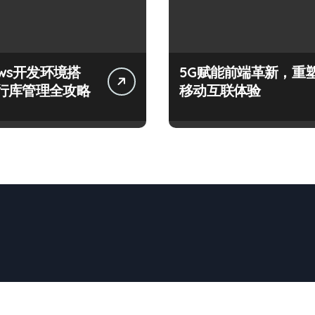
ows开发环境搭
5G赋能前端革新，重
行库管理全攻略
移动互联体验