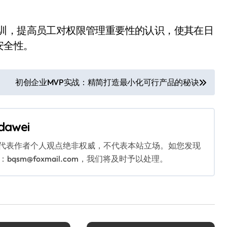
培训，提高员工对权限管理重要性的认识，使其在日
安全性。
初创企业MVP实战：精简打造最小化可行产品的秘诀
dawei
代表作者个人观点绝非权威，不代表本站立场。如您发现
sm@foxmail.com，我们将及时予以处理。