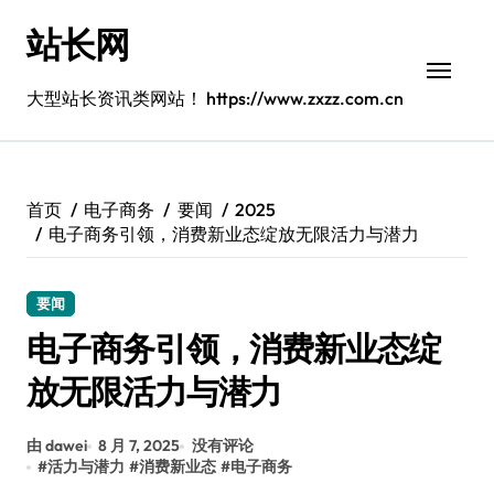
跳
站长网
转
到
内
大型站长资讯类网站！ https://www.zxzz.com.cn
容
首页
电子商务
要闻
2025
电子商务引领，消费新业态绽放无限活力与潜力
要闻
电子商务引领，消费新业态绽
放无限活力与潜力
由 dawei
8 月 7, 2025
没有评论
#
活力与潜力
#
消费新业态
#
电子商务