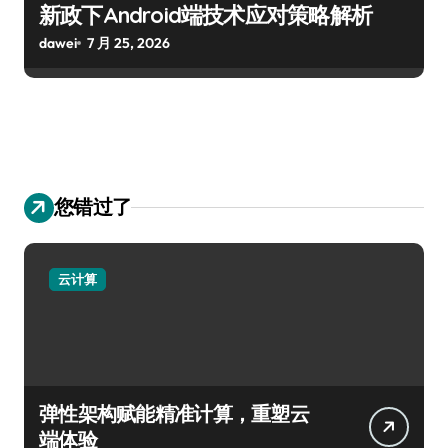
新政下Android端技术应对策略解析
dawei
7 月 25, 2026
您错过了
云计算
弹性架构赋能精准计算，重塑云
端体验