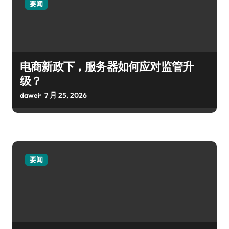
要闻
电商新政下，服务器如何应对监管升
级？
dawei
7 月 25, 2026
要闻