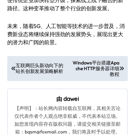
使传统企业加快转型升级，探索线上线下融合的新
路径。这种变革推动了整个行业的创新发展。
未来，随着5G、人工智能等技术的进一步普及，消
费新业态将继续保持强劲的发展势头，展现出更大
的潜力和广阔的前景。
文
Windows平台搭建Apa
互联网巨头新动向下的
che HTTP服务器详细
章
站长创新发展策略解析
教程
导
航
由
dawei
【声明】：站长网内容转载自互联网，其相关言论
仅代表作者个人观点绝非权威，不代表本站立场。
如您发现内容存在版权问题，请提交相关链接至邮
箱：bqsm@foxmail.com，我们将及时予以处理。