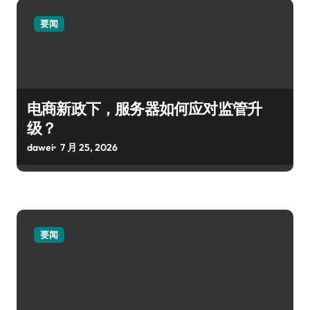
要闻
电商新政下，服务器如何应对监管升
级？
dawei
7 月 25, 2026
要闻