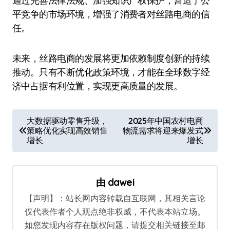
通过完善法律法规、加强知识产权保护，营造了公
平竞争的市场环境，增强了消费者对丝路电商的信
任。
未来，丝路电商的发展将更加依赖制度创新的持续
推动。只有不断优化政策环境，才能在全球数字经
济中占据有利位置，实现更高质量的发展。
文
大数据驱动零售升级，
2025年中国农村电商
策略优化实现高效销售
物流需求将迎来爆发式
章
增长
增长
导
航
由
dawei
【声明】：站长网内容转载自互联网，其相关言论
仅代表作者个人观点绝非权威，不代表本站立场。
如您发现内容存在版权问题，请提交相关链接至邮