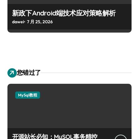
新政下Android端技术应对策略解析
dawei
7 月 25, 2026
您错过了
MySql教程
开源站长必知：MySQL事务精控