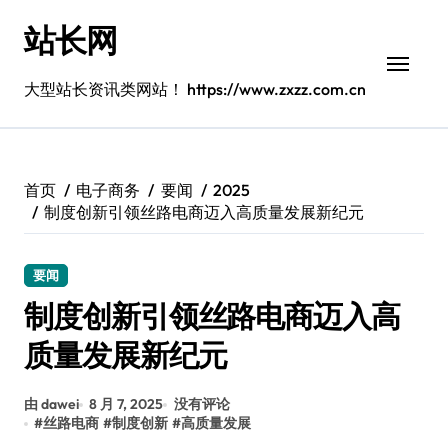
跳
站长网
转
到
内
大型站长资讯类网站！ https://www.zxzz.com.cn
容
首页
电子商务
要闻
2025
制度创新引领丝路电商迈入高质量发展新纪元
要闻
制度创新引领丝路电商迈入高
质量发展新纪元
由 dawei
8 月 7, 2025
没有评论
#
丝路电商
#
制度创新
#
高质量发展