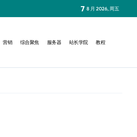
7
8 月 2026, 周五
营销
综合聚焦
服务器
站长学院
教程