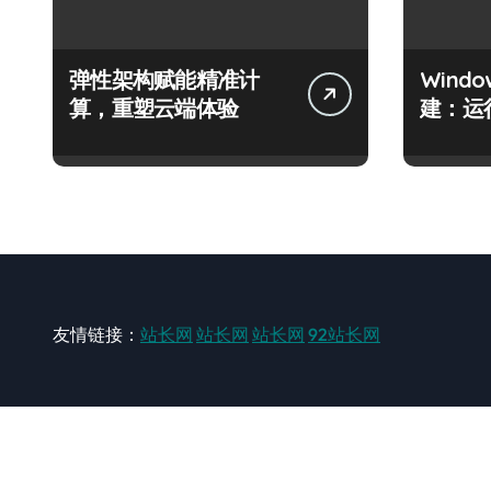
弹性架构赋能精准计
Wind
算，重塑云端体验
建：运
友情链接：
站长网
站长网
站长网
92站长网
站长网