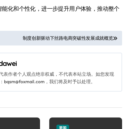
智能化和个性化，进一步提升用户体验，推动整个
制度创新驱动下丝路电商突破性发展成就概览
dawei
代表作者个人观点绝非权威，不代表本站立场。如您发现
sm@foxmail.com，我们将及时予以处理。
要闻