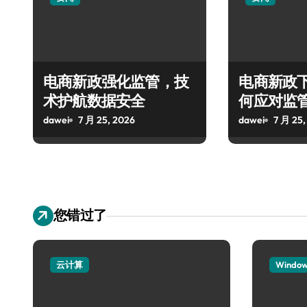
电商新政强化监管，技
电商新政
术护航数据安全
何应对监
dawei
7 月 25, 2026
dawei
7 月 25,
您错过了
云计算
Windo