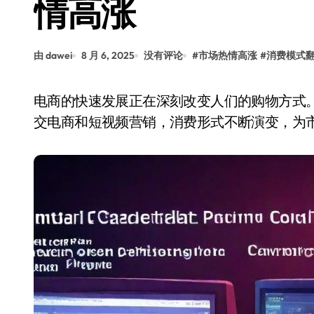
情高涨
由 dawei
8 月 6, 2025
没有评论
#
市场热情高涨
#
消费模式
电商的快速发展正在深刻改变人们的购物方式。从最初的在线购物平台，到如今的直播带货、社
交电商和短视频营销，消费形式不断演变，为