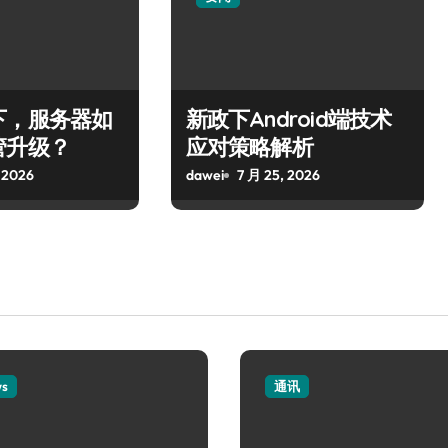
下，服务器如
新政下Android端技术
管升级？
应对策略解析
 2026
dawei
7 月 25, 2026
ws
通讯