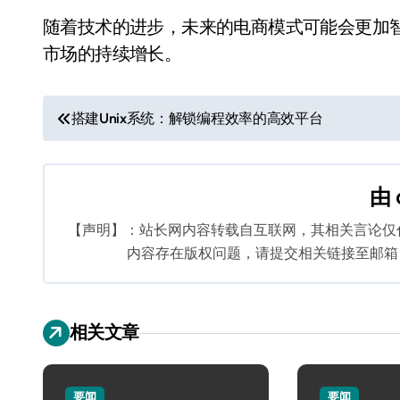
随着技术的进步，未来的电商模式可能会更加
市场的持续增长。
文
搭建Unix系统：解锁编程效率的高效平台
章
导
由
航
【声明】：站长网内容转载自互联网，其相关言论仅
内容存在版权问题，请提交相关链接至邮箱：bq
相关文章
要闻
要闻