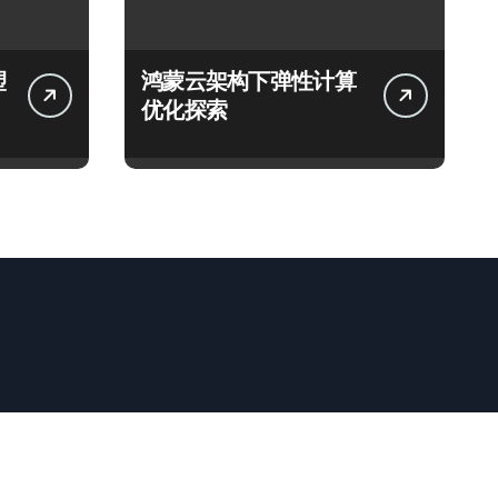
塑
鸿蒙云架构下弹性计算
优化探索