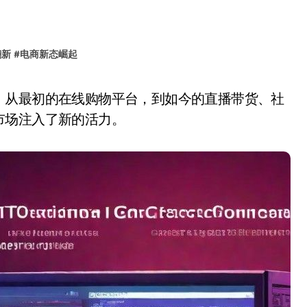
翻新
#
电商新态崛起
市场注入了新的活力。