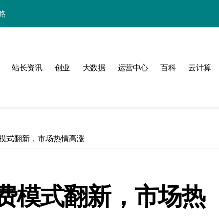
略
站长资讯
创业
大数据
运营中心
百科
云计算
模式翻新，市场热情高涨
验
费模式翻新，市场热