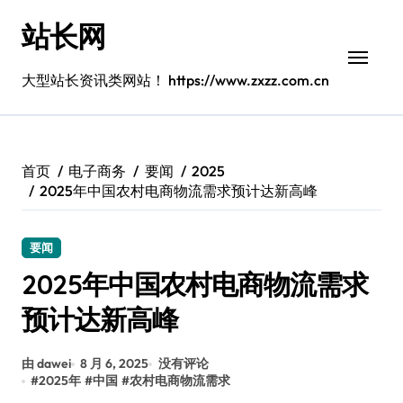
跳
站长网
转
到
内
大型站长资讯类网站！ https://www.zxzz.com.cn
容
首页
电子商务
要闻
2025
2025年中国农村电商物流需求预计达新高峰
要闻
2025年中国农村电商物流需求
预计达新高峰
由 dawei
8 月 6, 2025
没有评论
#
2025年
#
中国
#
农村电商物流需求