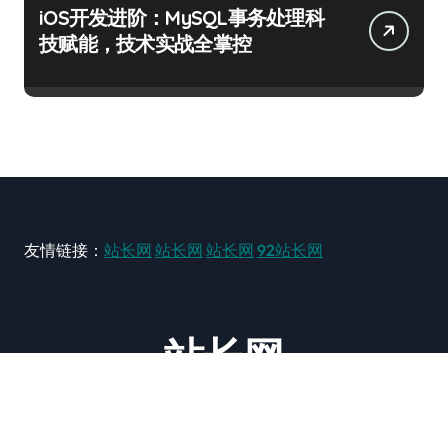
iOS开发进阶：MySQL事务处理科
技赋能，技术实战全掌控
友情链接：
站长网
站长网
站长网
92站长网
站长网
大型站长资讯类网站！ https://www.zxzz.com.cn