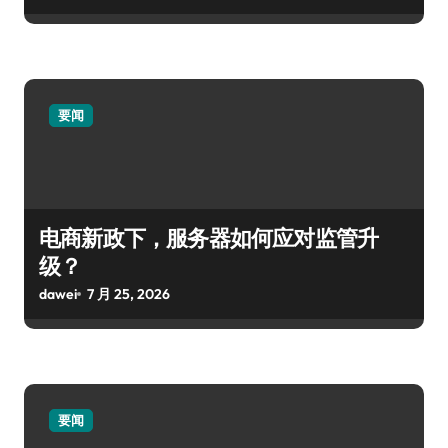
要闻
电商新政下，服务器如何应对监管升
级？
dawei
7 月 25, 2026
要闻