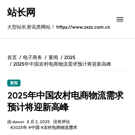
跳
站长网
转
到
内
大型站长资讯类网站！ https://www.zxzz.com.cn
容
首页
电子商务
要闻
2025
2025年中国农村电商物流需求预计将迎新高峰
要闻
2025年中国农村电商物流需求
预计将迎新高峰
由 dawei
8 月 2, 2025
没有评论
#
2025年
#
中国
#
农村电商物流需求