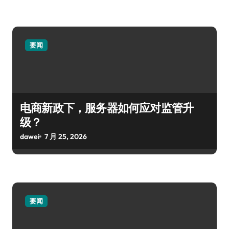
要闻
电商新政下，服务器如何应对监管升
级？
dawei
7 月 25, 2026
要闻