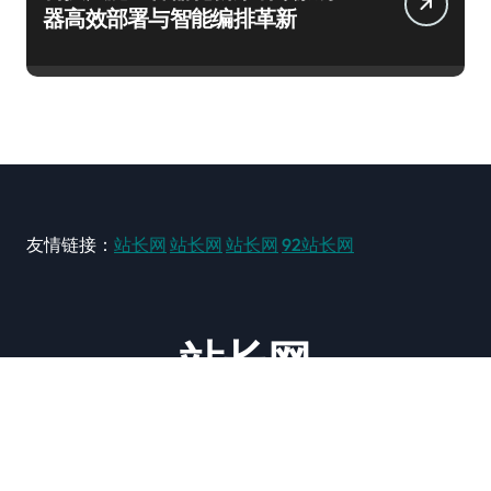
器高效部署与智能编排革新
友情链接：
站长网
站长网
站长网
92站长网
站长网
大型站长资讯类网站！ https://www.zxzz.com.cn