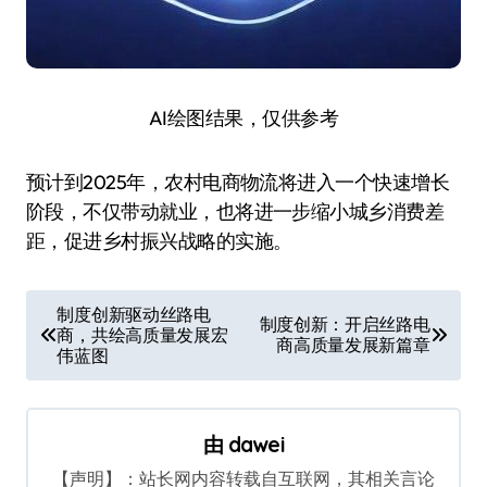
AI绘图结果，仅供参考
预计到2025年，农村电商物流将进入一个快速增长
阶段，不仅带动就业，也将进一步缩小城乡消费差
距，促进乡村振兴战略的实施。
文
制度创新驱动丝路电
制度创新：开启丝路电
商，共绘高质量发展宏
章
商高质量发展新篇章
伟蓝图
导
航
由
dawei
【声明】：站长网内容转载自互联网，其相关言论