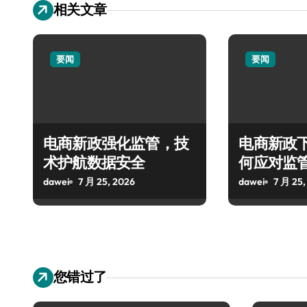
相关文章
要闻
要闻
电商新政强化监管，技
电商新政
术护航数据安全
何应对监
dawei
7 月 25, 2026
dawei
7 月 25,
您错过了