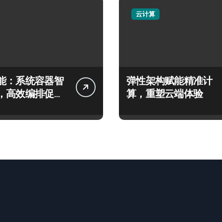
云计算
能：系统容器智
弹性架构赋能精准计
，高效编排促服
算，重塑云端体验
能飙升