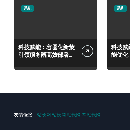
系统
系统
科技赋能：容器化新策
科技赋
引领服务器高效部署与
能优化
智能编排革新
务器性
友情链接：
站长网
站长网
站长网
92站长网