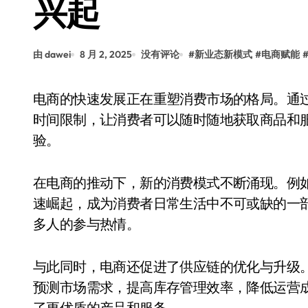
兴起
由 dawei
8 月 2, 2025
没有评论
#
新业态新模式
#
电商赋能
电商的快速发展正在重塑消费市场的格局。通过互联网技术，电商平台打破了传统零售的空间和
时间限制，让消费者可以随时随地获取商品和
验。
在电商的推动下，新的消费模式不断涌现。例
速崛起，成为消费者日常生活中不可或缺的一
多人的参与热情。
与此同时，电商还促进了供应链的优化与升级
预测市场需求，提高库存管理效率，降低运营
了更优质的产品和服务。