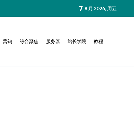
7
8 月 2026, 周五
营销
综合聚焦
服务器
站长学院
教程