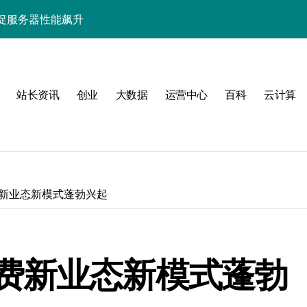
略
站长资讯
创业
大数据
运营中心
百科
云计算
新业态新模式蓬勃兴起
署与智能编排革新
费新业态新模式蓬勃