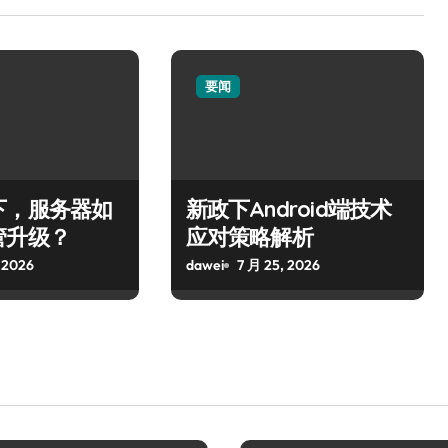
要闻
下，服务器如
新政下Android端技术
管升级？
应对策略解析
 2026
dawei
7 月 25, 2026