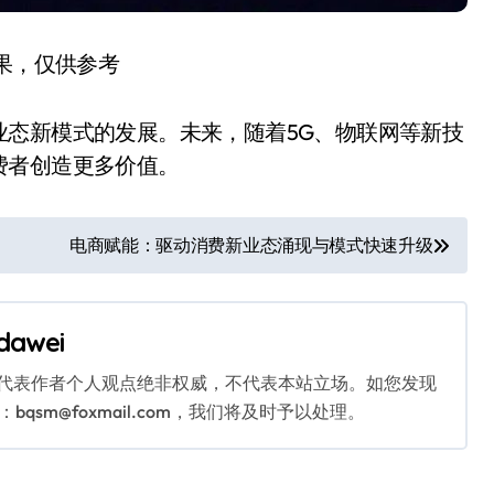
结果，仅供参考
业态新模式的发展。未来，随着5G、物联网等新技
费者创造更多价值。
电商赋能：驱动消费新业态涌现与模式快速升级
dawei
代表作者个人观点绝非权威，不代表本站立场。如您发现
sm@foxmail.com，我们将及时予以处理。