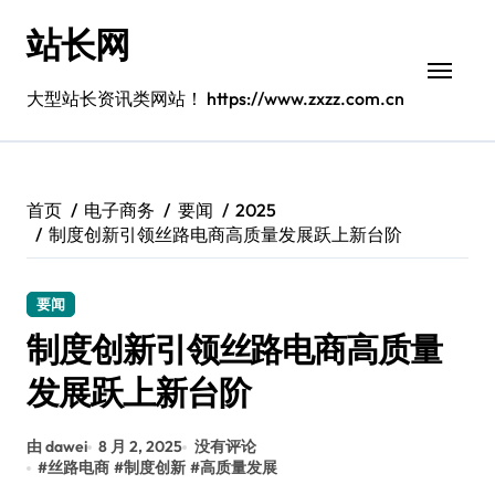
跳
站长网
转
到
内
大型站长资讯类网站！ https://www.zxzz.com.cn
容
首页
电子商务
要闻
2025
制度创新引领丝路电商高质量发展跃上新台阶
要闻
制度创新引领丝路电商高质量
发展跃上新台阶
由 dawei
8 月 2, 2025
没有评论
#
丝路电商
#
制度创新
#
高质量发展