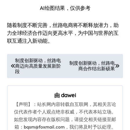
AI绘图结果，仅供参考
随着制度不断完善，丝路电商将不断释放潜力，助
力全球经济合作迈向更高水平，为中国与世界的互
联互通注入新动能。
文
制度创新驱动，丝路电
制度创新驱动，丝路电
商迈向高质量发展新阶
章
商合作结出新硕果
段
导
航
由
dawei
【声明】：站长网内容转载自互联网，其相关言论
仅代表作者个人观点绝非权威，不代表本站立场。
如您发现内容存在版权问题，请提交相关链接至邮
箱：bqsm@foxmail.com，我们将及时予以处理。