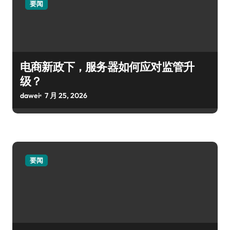
要闻
电商新政下，服务器如何应对监管升
级？
dawei
7 月 25, 2026
要闻