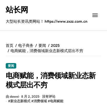
跳
站长网
转
到
内
大型站长资讯类网站！ https://www.zxzz.com.cn
容
首页
电子商务
要闻
2025
电商赋能，消费领域新业态新模式层出不穷
要闻
电商赋能，消费领域新业态新
模式层出不穷
由 dawei
8 月 2, 2025
没有评论
#
新业态新模式
#
消费领域
#
电商赋能