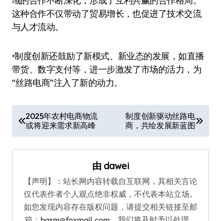
域的合作不断深化，形成了互利共赢的合作格局。
这种合作不仅带动了贸易增长，也促进了技术交流
与人才流动。
•制度创新还鼓励了新模式、新业态的发展，如直播
带货、数字支付等，进一步激发了市场的活力，为
“丝路电商”注入了新的动力。
文
2025年农村电商物流
制度创新驱动丝路电
或将迎来需求新高峰
商，共绘发展新蓝图
章
导
航
由
dawei
【声明】：站长网内容转载自互联网，其相关言论
仅代表作者个人观点绝非权威，不代表本站立场。
如您发现内容存在版权问题，请提交相关链接至邮
箱：bqsm@foxmail.com，我们将及时予以处理。