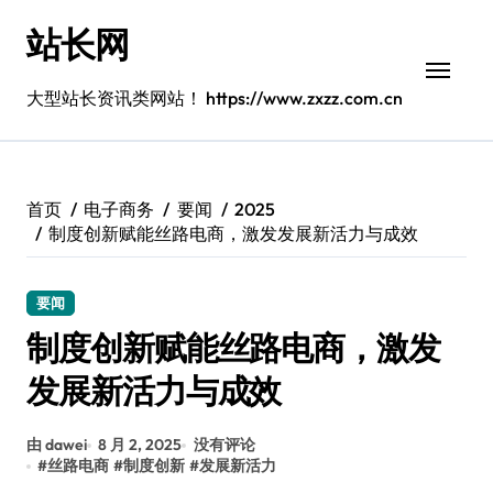
跳
站长网
转
到
内
大型站长资讯类网站！ https://www.zxzz.com.cn
容
首页
电子商务
要闻
2025
制度创新赋能丝路电商，激发发展新活力与成效
要闻
制度创新赋能丝路电商，激发
发展新活力与成效
由 dawei
8 月 2, 2025
没有评论
#
丝路电商
#
制度创新
#
发展新活力