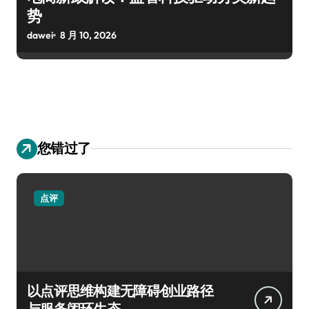
势
dawei
8 月 10, 2026
您错过了
点评
以点评思维构建无障碍创业路径
与服务闭环生态