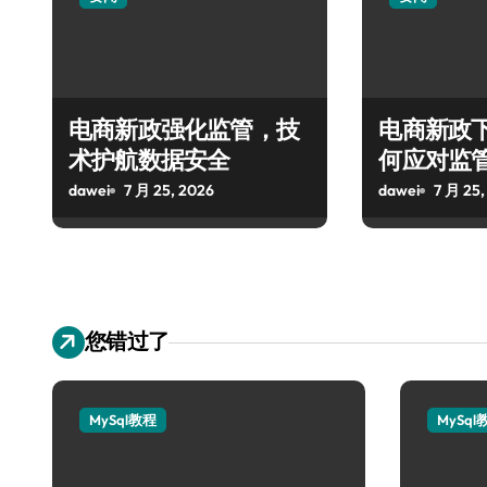
电商新政强化监管，技
电商新政
术护航数据安全
何应对监
dawei
7 月 25, 2026
dawei
7 月 25,
您错过了
MySql教程
MySql