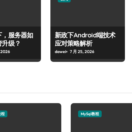
下，服务器如
新政下Android端技术
管升级？
应对策略解析
 2026
dawei
7 月 25, 2026
教程
MySql教程