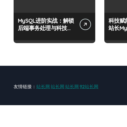
MySQL进阶实战：解锁
科技赋
后端事务处理与科技驱
站长M
动性能优化
阶实战
友情链接：
站长网
站长网
站长网
92站长网
站长网