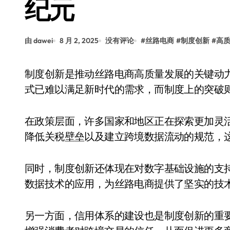
纪元
由 dawei
8 月 2, 2025
没有评论
#
丝路电商
#
制度创新
#
高
制度创新是推动丝路电商高质量发展的关键动力。随着全球贸易格局的不断变化，传统的商业模
式已难以满足新时代的需求，而制度上的突破
在政策层面，许多国家和地区正在探索更加灵
降低关税壁垒以及建立跨境数据流动的规范，
同时，制度创新还体现在对数字基础设施的支
数据技术的应用，为丝路电商提供了坚实的技
另一方面，信用体系的建设也是制度创新的重