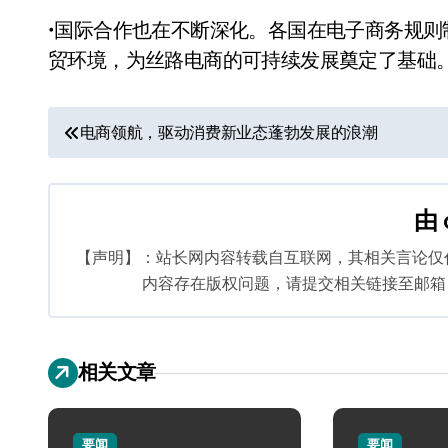
•国际合作也在不断深化。各国在电子商务规
贸环境，为丝路电商的可持续发展奠定了基础
文
电商领航，驱动消费新业态蓬勃发展的浪潮
章
导
由
航
【声明】：站长网内容转载自互联网，其相关言论仅
内容存在版权问题，请提交相关链接至邮箱：bq
相关文章
要闻
要闻