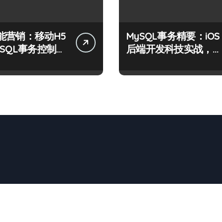
能营销：移动H5
MySQL事务精要：iOS
ySQL事务控制进
后端开发科技实战，技
术达人控局之道