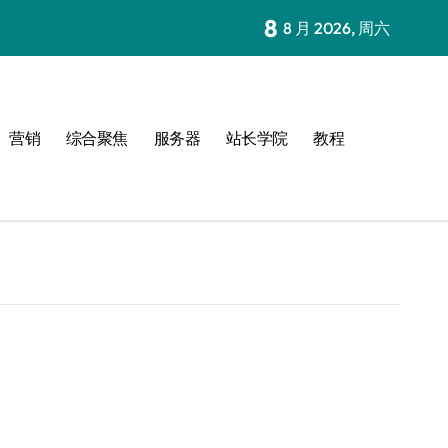
8
8 月 2026, 周六
营销
综合聚焦
服务器
站长学院
教程