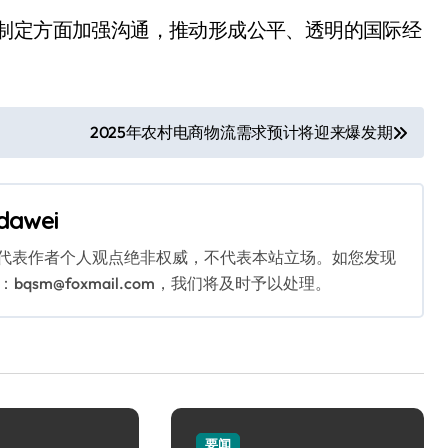
则制定方面加强沟通，推动形成公平、透明的国际经
。
2025年农村电商物流需求预计将迎来爆发期
dawei
代表作者个人观点绝非权威，不代表本站立场。如您发现
sm@foxmail.com，我们将及时予以处理。
要闻